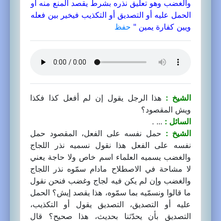
والغضب وهو تعليق نذره بشرط يقصد المنع منه أو
الحمل عليه أو التصديق أو التكذيب فيخير بين فعله
ويين كفارة يمين "
حفظ
الشيخ :
هذا الرجل يقول إن لم أفعل كذا فكذا
ويش المقصود؟
السائل :
... .
الشيخ :
حمل نفسه على الفعل، المقصود حمل
نفسه على الفعل هذا نقول نسميه نذر اللجاج
والغضب يسميه العلماء اسم خاص ولا حاجة يعني
لا مشاحة في الاصطلاح مادام سمّوه نذر اللجاج
والغضب وإن لم يكن فيه لجاج وغضب فنحن نقول
ما قالوا ونسمّيه بما سمّوه، هذا يقصد إيش؟ الحمل
عليه أو التصديق، التصديق يقول أو التكذيب،
التصديق بأن يحدّثنا بحديث، هذا صحيح؟ قال