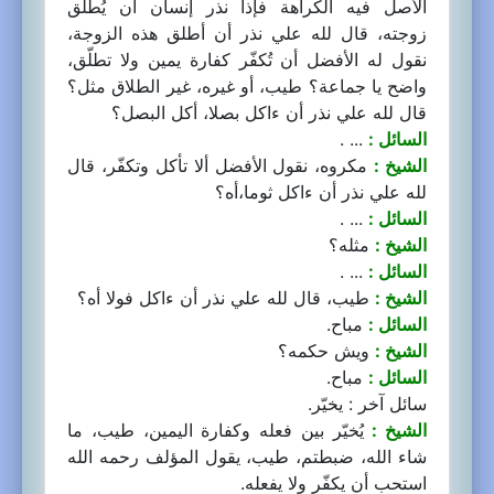
الأصل فيه الكراهة فإذا نذر إنسان أن يُطلّق
زوجته، قال لله علي نذر أن أطلق هذه الزوجة،
نقول له الأفضل أن تُكفّر كفارة يمين ولا تطلّق،
واضح يا جماعة؟ طيب، أو غيره، غير الطلاق مثل؟
قال لله علي نذر أن ءاكل بصلا، أكل البصل؟
السائل :
... .
الشيخ :
مكروه، نقول الأفضل ألا تأكل وتكفّر، قال
لله علي نذر أن ءاكل ثوما،أه؟
السائل :
... .
الشيخ :
مثله؟
السائل :
... .
الشيخ :
طيب، قال لله علي نذر أن ءاكل فولا أه؟
السائل :
مباح.
الشيخ :
ويش حكمه؟
السائل :
مباح.
سائل آخر : يخيّر.
الشيخ :
يُخيّر بين فعله وكفارة اليمين، طيب، ما
شاء الله، ضبطتم، طيب، يقول المؤلف رحمه الله
استحب أن يكفّر ولا يفعله.