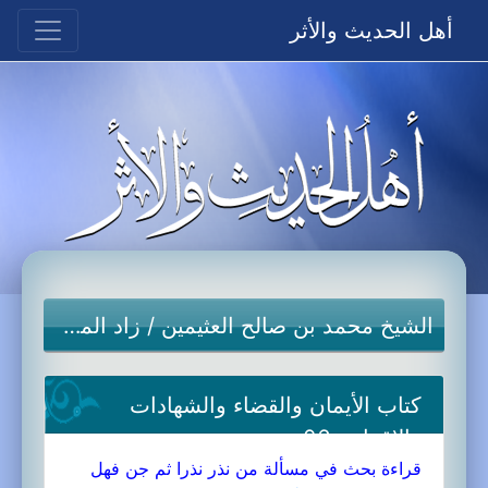
أهل الحديث والأثر
الشيخ محمد بن صالح العثيمين
/
زاد المستقنع
كتاب الأيمان والقضاء والشهادات
والإقرار-06a
قراءة بحث في مسألة من نذر نذرا ثم جن فهل