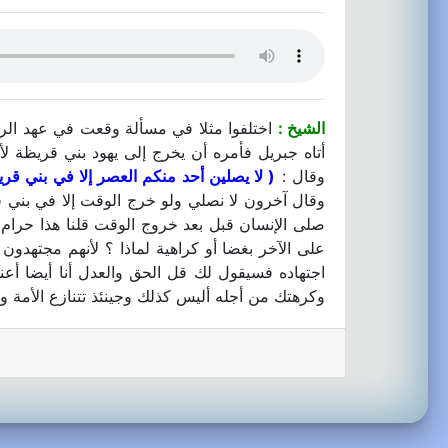
الشيخ :
اختلفوا مثلا في مسألة وقعت في عهد الرس
أتاه جبريل فأمره أن يخرج إلى يهود بني قريظة ل
وقال :
( لا يصلين أحد منكم العصر إلا في بني قري
وقال آخرون لا نصلي ولو خرج الوقت إلا في بني ق
صلى الإنسان قبل بعد خروج الوقت قلنا هذا حرام 
على الآخر بغضا أو كراهية لماذا ؟ لأنهم مجتهدون 
اجتهاده فسيقول لك قل الحق والعدل أنا أيضا أع
وكرهتك من أجله أليس كذلك وجينئذ تتنازع الأمة وت