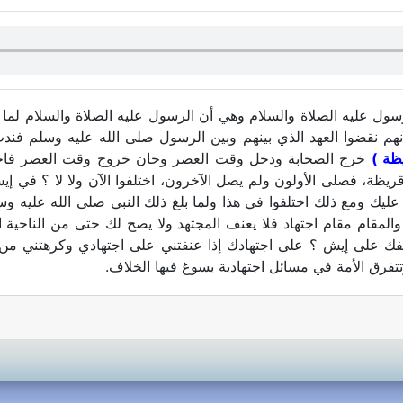
ول عليه الصلاة والسلام وهي أن الرسول عليه الصلاة والسلام لما
أنهم نقضوا العهد الذي بينهم وبين الرسول صلى الله عليه وسلم فند
ظة )
خرج الصحابة ودخل وقت العصر وحان خروج وقت العصر فاختل
ريظة، فصلى الأولون ولم يصل الآخرون، اختلفوا الآن ولا لا ؟ في 
عليك ومع ذلك اختلفوا في هذا ولما بلغ ذلك النبي صلى الله عليه و
والمقام مقام اجتهاد فلا يعنف المجتهد ولا يصح لك حتى من الناحية 
نفك على إيش ؟ على اجتهادك إذا عنفتني على اجتهادي وكرهتني من أ
تفرق الأمة في مسائل اجتهادية يسوغ فيها الخلاف.