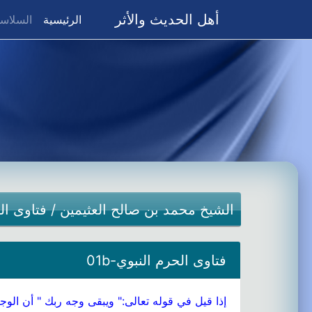
أهل الحديث والأثر
(current)
الرئيسية
السلاسل
الشيخ محمد بن صالح العثيمين
/
فتاوى ال
فتاوى الحرم النبوي-01b
إذا قيل في قوله تعالى:" ويبقى وجه ربك " أن الوجه ا