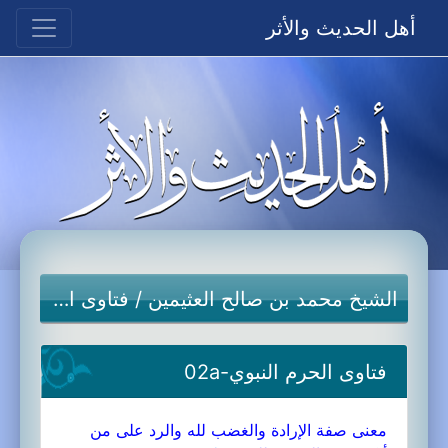
أهل الحديث والأثر
الشيخ محمد بن صالح العثيمين
/
فتاوى الحرم النبوي
فتاوى الحرم النبوي-02a
معنى صفة الإرادة والغضب لله والرد على من