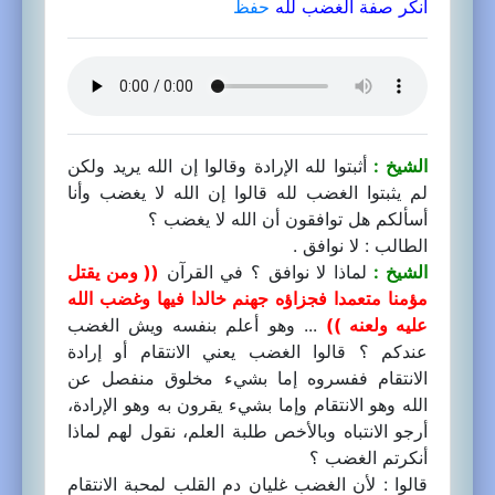
أنكر صفة الغضب لله
حفظ
الشيخ :
أثبتوا لله الإرادة وقالوا إن الله يريد ولكن
لم يثبتوا الغضب لله قالوا إن الله لا يغضب وأنا
أسألكم هل توافقون أن الله لا يغضب ؟
الطالب : لا نوافق .
الشيخ :
لماذا لا نوافق ؟ في القرآن
(( ومن يقتل
مؤمنا متعمدا فجزاؤه جهنم خالدا فيها وغضب الله
عليه ولعنه ))
... وهو أعلم بنفسه ويش الغضب
عندكم ؟ قالوا الغضب يعني الانتقام أو إرادة
الانتقام ففسروه إما بشيء مخلوق منفصل عن
الله وهو الانتقام وإما بشيء يقرون به وهو الإرادة،
أرجو الانتباه وبالأخص طلبة العلم، نقول لهم لماذا
أنكرتم الغضب ؟
قالوا : لأن الغضب غليان دم القلب لمحبة الانتقام