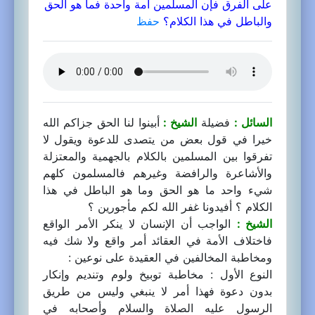
على الفرق فإن المسلمين أمة واحدة فما هو الحق
والباطل في هذا الكلام؟
حفظ
السائل :
فضيلة
الشيخ :
أبينوا لنا الحق جزاكم الله
خيرا في قول بعض من يتصدى للدعوة ويقول لا
تفرقوا بين المسلمين بالكلام بالجهمية والمعتزلة
والأشاعرة والرافضة وغيرهم فالمسلمون كلهم
شيء واحد ما هو الحق وما هو الباطل في هذا
الكلام ؟ أفيدونا غفر الله لكم مأجورين ؟
الشيخ :
الواجب أن الإنسان لا ينكر الأمر الواقع
فاختلاف الأمة في العقائد أمر واقع ولا شك فيه
ومخاطبة المخالفين في العقيدة على نوعين :
النوع الأول : مخاطبة توبيخ ولوم وتنديم وإنكار
بدون دعوة فهذا أمر لا ينبغي وليس من طريق
الرسول عليه الصلاة والسلام وأصحابه في