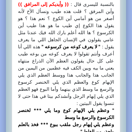
بالنسبة لليسرى قال :
(( وأيديكم إلى المرافق ))
وأين المرفق ؟ قلت هذه طيب ونسأل الأخ لأنه
أصغر من هو أمامي أين الكوع ؟ نعم هذا ؟ هو
يقول هذا الكوع إي طيب ما هو هذا طيب أين
الكرسوع ؟ ها الله أعلم بارك الله فيك عندنا مثل
عامي يقولون في الإنسان الجاهل اللي ما يعرف
يقول :
" لا يعرف كوعه من كرسوعه "
هذه اللي أنا
أعرف وأنتم تقولوا لا يعرف كوعه من بوعه طيب
على كل حال يقولون العظم الآن الذراع منتهاه
يعني ما بيه وبين الكف فيه عظمين من اليمين من
الجانب هذا والجانب هذا ووسط العظم الذي يلي
الإبهام كوع والعظم الذي يلي الخنصر كرسوع
والرسغ ما وسط الذي بينهما وأما البوع فهو العظم
الذي يلي إبهام الرجل وأنشدكم بيتا في هذا حتى لا
تنسوا يقول البيتين :
" وعظم يلي الإبهام كوع وما يلي *** لخنصر
الكرسوع والرسغ ما وسط
وعظم يلي إبهام رجل ملقب ببوع *** فخذ بالعلم
واحذر من الغلط "