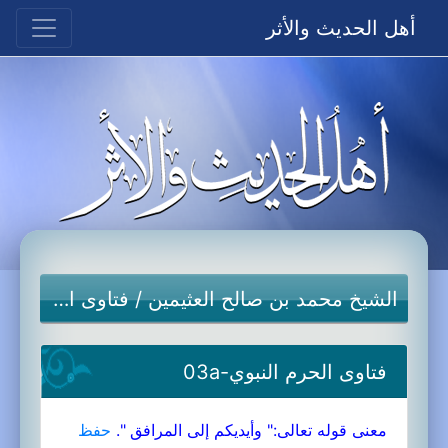
أهل الحديث والأثر
الشيخ محمد بن صالح العثيمين
/
فتاوى الحرم النبوي
فتاوى الحرم النبوي-03a
معنى قوله تعالى:" وأيديكم إلى المرافق ".
حفظ