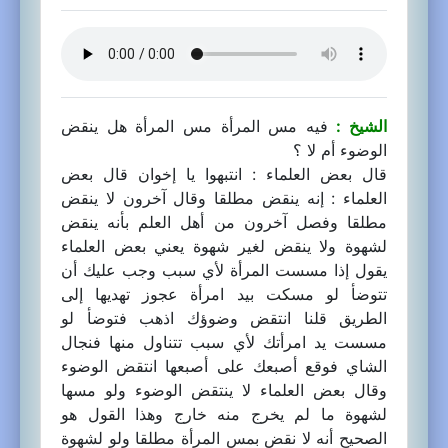
الشيخ :
فيه مس المرأة مس المرأة هل ينقض
الوضوء أم لا ؟
قال بعض العلماء : انتبهوا يا إخوان قال بعض
العلماء : إنه ينقض مطلقا وقال آخرون لا ينقض
مطلقا وفصل آخرون من أهل العلم بأنه ينقض
لشهوة ولا ينقض لغير شهوة يعني بعض العلماء
يقول إذا مسست المرأة لأي سبب وجب عليك أن
تتوضأ لو مسكت بيد امرأة عجوز تهديها إلى
الطريق قلنا انتقض وضوؤك اذهب فتوضأ لو
مسست يد امرأتك لأي سبب تتناول منها فنجال
الشاي فوقع أصبعك على أصبعها انتقض الوضوء
وقال بعض العلماء لا ينتقض الوضوء ولو مسها
لشهوة ما لم يخرج منه خارج وهذا القول هو
الصحيح أنه لا نقض بمس المرأة مطلقا ولو لشهوة