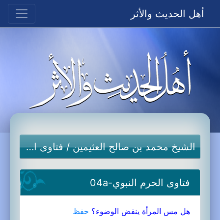
أهل الحديث والأثر
الشيخ محمد بن صالح العثيمين
/
فتاوى الحرم النبوي
فتاوى الحرم النبوي-04a
هل مس المرأة ينقض الوضوء؟
حفظ