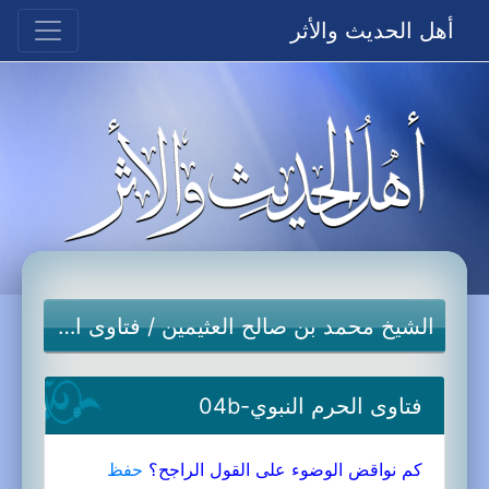
أهل الحديث والأثر
الشيخ محمد بن صالح العثيمين
/
فتاوى الحرم النبوي
فتاوى الحرم النبوي-04b
كم نواقض الوضوء على القول الراجح؟
حفظ