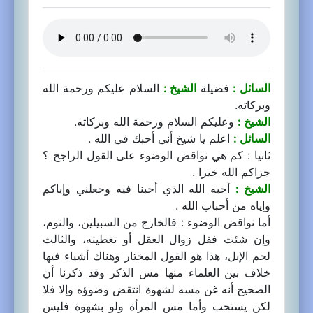
السائل :
فضيلة
الشيخ :
السلام عليكم ورحمة الله
وبركاته.
الشيخ :
وعليكم السلام ورحمة الله وبركاته.
السائل :
اعلم يا شيخ أني أحبك في الله .
ثانيا : كم هي نواقض الوضوء على القول الراجح ؟
جزاكم الله خيرا .
الشيخ :
أحبه الله الذي أحبنا فيه وجعلني وإياكم
وإياه من أحباب الله .
أما نواقض الوضوء : فالخارج من السبيلين، والنوم،
وإن شئت فقل زوال العقل أو تغطيته، والثالث
لحم الإبل، هذا هو القول المختار وهناك أشياء فيها
خلاف بين العلماء منها مس الذكر وقد ذكرنا أن
الصحيح أنه غن مسه لشهوة انتقض وضوؤه وإلا فلا
لكن يستحب وأما مس المرأة ولو بشهوة فليس