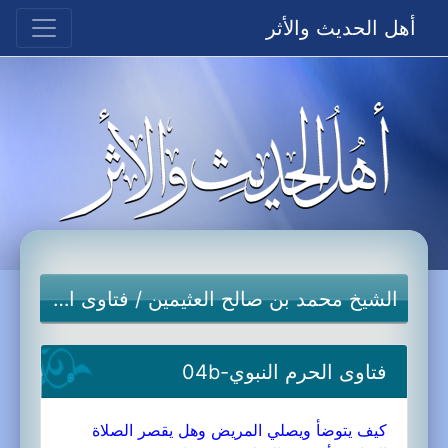
أهل الحديث والأثر
الشيخ محمد بن صالح العثيمين
/
فتاوى الحرم النبوي
فتاوى الحرم النبوي-04b
كيف يتوضأ ويصلي المريض وهل يقصر الصلاة