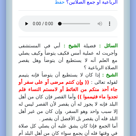
الرباعية أو جمع الصلاتين؟
حفظ
السائل :
فضيلة
الشيخ :
أبي في المستشفى
وأجريت له عملية أمس فكيف يتوضأ وكيف يصلي
مع العلم أنه لا يستطيع أن يتوضأ وهل يقصر
الصلاة الرباعية ؟
الشيخ :
إذا كان لا يستطيع أن يتوضأ فإنه يتيمم
لقوله تعالى :
(( وإن كنتم مرضى أو على سفر أو
جاء أحد منكم من الغائط أو لامستم النساء فلم
تجدوا ماء فتيمموا ))
وأما القصر فإن كان من أهل
البلد فإنه لا يجوز له أن يقصر لأن القصر ليس له
إلا سبب واحد وهو السفر، وإن كان من غير أهل
البلد فله أن يقصر بل الأفضل أن يقصر .
أما الجمع فإذا كان يشق عليه أن يصلي كل صلاة
في وقتها فله أن يجمع سواء كان من أهل البلد أم