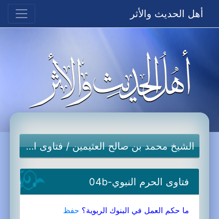
أهل الحديث والأثر
الشيخ محمد بن صالح العثيمين
/
فتاوى الحرم النبوي
فتاوى الحرم النبوي-04b
ما حكم العمل في البنوك الربوية؟
حفظ