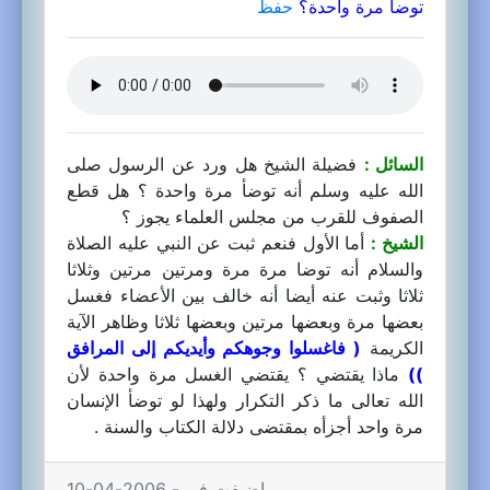
توضأ مرة واحدة؟
حفظ
السائل :
فضيلة الشيخ هل ورد عن الرسول صلى
الله عليه وسلم أنه توضأ مرة واحدة ؟ هل قطع
الصفوف للقرب من مجلس العلماء يجوز ؟
الشيخ :
أما الأول فنعم ثبت عن النبي عليه الصلاة
والسلام أنه توضا مرة مرة ومرتين مرتين وثلاثا
ثلاثا وثبت عنه أيضا أنه خالف بين الأعضاء فغسل
بعضها مرة وبعضها مرتين وبعضها ثلاثا وظاهر الآية
الكريمة
( فاغسلوا وجوهكم وأيديكم إلى المرافق
))
ماذا يقتضي ؟ يقتضي الغسل مرة واحدة لأن
الله تعالى ما ذكر التكرار ولهذا لو توضأ الإنسان
مرة واحد أجزأه بمقتضى دلالة الكتاب والسنة .
اضيفت في - 2006-04-10