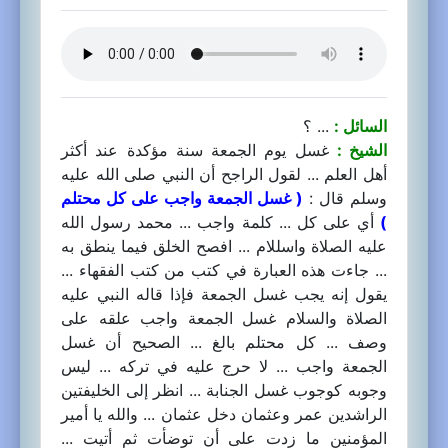
السائل :
... ؟
الشيخ :
غسل يوم الجمعة سنة مؤكدة عند أكثر
أهل العلم ... لقول الراجح أن النبي صلى الله عليه
وسلم قال :
( غسل الجمعة واجب على كل محتلم
)
أي على كل ... كلمة واجب ... محمد رسول الله
عليه الصلاة واسللام ... افصح الخلق فيما ينطق به
... جاءت هذه العبارة في كتب من كتب الفقهاء ...
يقول إنه يجب غسل الجمعة فإذا قاله النبي عليه
الصلاة والسلام غسل الجمعة واجب علقه على
وصف ... كل محتلم بالغ ... الصحيح أن غسل
الجمعة واجب ... لا حرج عليه في تركه ... ليس
وجوبه كوجوب غسل الجنابة ... انظر إلى الخليفتين
الراشدين عمر وعثمان دخل عثمان ... والله يا أمير
المؤمنين ما زدت على أن توضأت ثم أتيت ...