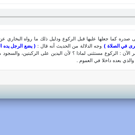
 صدره كما جعلها عليها قبل الركوع ودليل ذلك ما رواه البخاري 
رى في الصلاة )
وجه الدلالة من الحديث أنه قال :
( يضع الرجل يده ا
ظر الآن : الركوع مستثنى لماذا ؟ لأن اليدين على الركبتين، والسجو
والذي بعده داخلا في العموم .