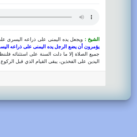
الشيخ :
ويجعل يده اليمنى على ذراعه اليسرى على
يؤمرون أن يضع الرجل يده اليمنى على ذراعه اليس
جميع الصلاة إلا ما دلت السنة على استثنائه فلنن
اليدين على الفخذين، يبقى القيام الذي قبل الركوع 