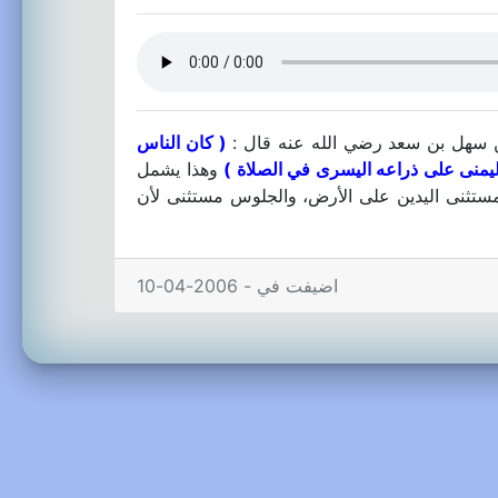
عن سهل بن سعد رضي الله عنه قال :
( كان الناس
ليمنى على ذراعه اليسرى في الصلاة )
وهذا يشمل
د مستثنى اليدين على الأرض، والجلوس مستثنى لأن
اضيفت في - 2006-04-10