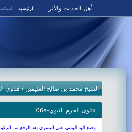
أهل الحديث والأثر
(current)
الرئيسية
السلاسل
الشيخ محمد بن صالح العثيمين
/
فتاوى ال
فتاوى الحرم النبوي-06a
وضع اليد اليمنى على اليسرى بعد الرفع من الركوع