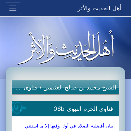
أهل الحديث والأثر
الشيخ محمد بن صالح العثيمين
/
فتاوى الحرم النبوي
فتاوى الحرم النبوي-06b
بيان أفضلية الصلاة في أول وقتها إلا ما استثني