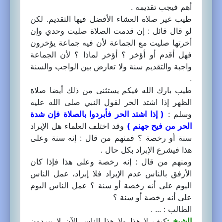
أهم فيجب تقديمه .
طيب غير صلاة العشاء الأفضل فيها التقديم. لكن
لو قال قائل : إن قدمت الصلاة صليت وحدي وإن
أخرتها صليت مع الجماعة لأن فيه جماعة يؤخرون
فهل أقدم أو أؤخر ؟ أؤخر لماذا ؟ لأن الجماعة
واجبة والتقديم سنة ولا تعارض بين الواجب والسنة
.
طيب بارك الله فيكم يستثنى من ذلك أيضا صلاة
الظهر إذا اشتد الحر لقول النبي صلى الله عليه
وسلم :
( إذا اشتد الحر فأبردوا بالصلاة فإن شدة
الحر من فيح جهنم )
وقد اختلف العلماء هل الإبراد
سنة أو رخصة ؟ فمنهم من قال : إنه سنة وعلى
هذا فيشرع الإبراد بكل حال .
ومنهم من قال : إنه رخصة وعلى هذا فإذا كان
الأرفق بالناس عدم الإبراد فلا إبراد، عمل الناس
اليوم على أنه رخصة أو سنة ؟ عمل الناس اليوم
على أنه رخصة أو سنة ؟
الطالب : ... .
الشيخ :
كيف لا هذا ولا هذا الناس الآن لا يبردون