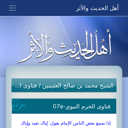
أهل الحديث والأثر
الشيخ محمد بن صالح العثيمين
/
فتاوى الحرم النبوي
فتاوى الحرم النبوي-07a
إذا سمع بعض الناس الإمام يقول: إياك نعبد وإياك