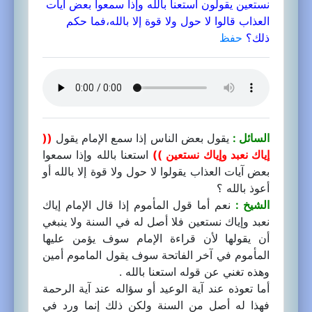
نستعين يقولون استعنا بالله وإذا سمعوا بعض آيات
العذاب قالوا لا حول ولا قوة إلا بالله،فما حكم
ذلك؟
حفظ
السائل :
يقول بعض الناس إذا سمع الإمام يقول
((
إياك نعبد وإياك نستعين ))
استعنا بالله وإذا سمعوا
بعض آيات العذاب يقولوا لا حول ولا قوة إلا بالله أو
أعوذ بالله ؟
الشيخ :
نعم أما قول المأموم إذا قال الإمام إياك
نعبد وإياك نستعين فلا أصل له في السنة ولا ينبغي
أن يقولها لأن قراءة الإمام سوف يؤمن عليها
المأموم في آخر الفاتحة سوف يقول الماموم أمين
وهذه تغني عن قوله استعنا بالله .
أما تعوذه عند آية الوعيد أو سؤاله عند آية الرحمة
فهذا له أصل من السنة ولكن ذلك إنما ورد في