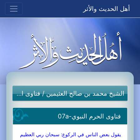
أهل الحديث والأثر
الشيخ محمد بن صالح العثيمين
/
فتاوى الحرم النبوي
فتاوى الحرم النبوي-07a
يقول بعض الناس في الركوع: سبحان ربي العظيم