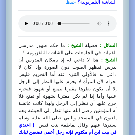
الشاشة التلفزيونية؟
حفظ
السائل :
فضيلة
الشيخ :
ما حكم ظهور مدرسي
الفتيات في الجامعات على الشاشة التلفزيونية ؟
الشيخ :
هذا لا داعي له إذ بإمكان المدرس أن
يدرس فيظهر الصوت دون الصورة وإذا كان لا
داعي له فالأولى التنزه عنه أما التحريم فليس
بحرام لأن المرأة لا يحرم عليها النظر إلى الرجل
إلا أن يكون نظرها مقترنا بتمتع أو شهوة فيحرم
عليها وأما إذا لم يكن مقترنا بشهوة أو تمتع فلا
حرج عليها أن تنظر إلى الرجل ولهذا كانت عائشة
أم المؤمنين رضي الله عنها تنظر إلى الحبشة وهم
يلعبون في المسجد والنبي صلى الله عليه وسلم
يسترها عنهم وقال لفاطمة بنت قيس:
( اعتدي
في بيت ابن أم مكتوم فإنه رجل أعمى تضعين ثيابك