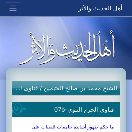
أهل الحديث والأثر
الشيخ محمد بن صالح العثيمين
/
فتاوى الحرم النبوي
فتاوى الحرم النبوي-07b
ما حكم ظهور أساتذة جامعات للفتيات على