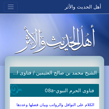
أهل الحديث والأثر
الشيخ محمد بن صالح العثيمين
/
فتاوى الحرم النبوي
فتاوى الحرم النبوي-08a
الكلام على النوافل والرواتب وبيان فضلها وعددها