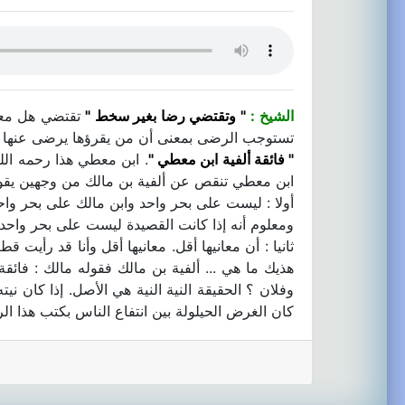
الشيخ :
" وتقتضي رضا بغير سخط "
تقتضي هل معنا
تستوجب الرضى بمعنى أن من يقرؤها يرضى عنها بم
" فائقة ألفية ابن معطي "
ابن معطي تنقص عن ألفية بن مالك من وجهين يقو
أولا : ليست على بحر واحد وابن مالك على بحر واح
ومعلوم أنه إذا كانت القصيدة ليست على بحر واحد 
ثانيا : أن معانيها أقل. معانيها أقل وأنا قد رأي
هذيك ما هي ... ألفية بن مالك فقوله مالك : فائق
وفلان ؟ الحقيقة النية النية هي الأصل. إذا كان 
كان الغرض الحيلولة بين انتفاع الناس بكتب هذا الرج