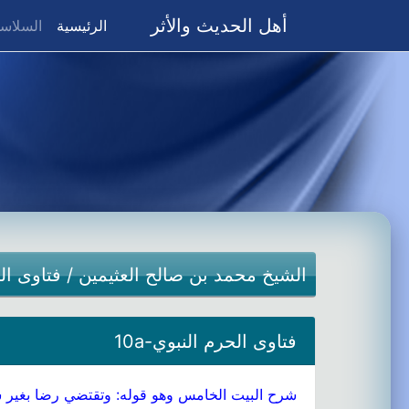
أهل الحديث والأثر
(current)
الرئيسية
السلاسل
الشيخ محمد بن صالح العثيمين
/
فتاوى ال
فتاوى الحرم النبوي-10a
شرح البيت الخامس وهو قوله: وتقتضي رضا بغير س