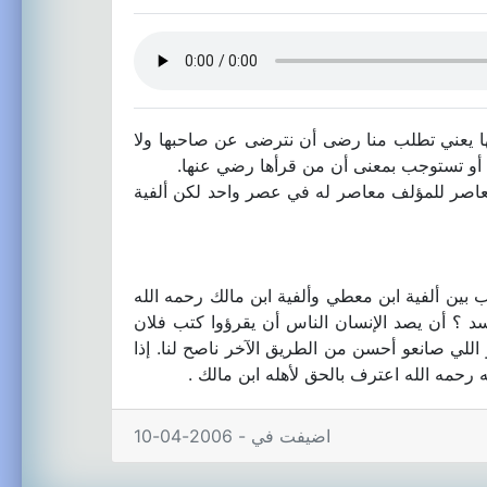
 يعني تطلب منا رضى أن نترضى عن صاحبها ولا
 أو تستوجب بمعنى أن من قرأها رضي عنها.
 معطي له ألفية في النحو وهو معاصر للمؤلف معاصر له في عصر واحد لكن ألفية
ب بين ألفية ابن معطي وألفية ابن مالك رحمه الله
حسد ؟ أن يصد الإنسان الناس أن يقرؤوا كتب فلان
اللي صانعو أحسن من الطريق الآخر ناصح لنا. إذا
ه رحمه الله اعترف بالحق لأهله ابن مالك .
اضيفت في - 2006-04-10