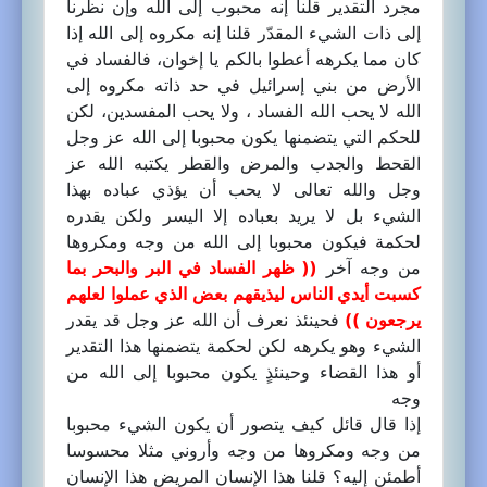
مجرد التقدير قلنا إنه محبوب إلى الله وإن نظرنا
إلى ذات الشيء المقدّر قلنا إنه مكروه إلى الله إذا
كان مما يكرهه أعطوا بالكم يا إخوان، فالفساد في
الأرض من بني إسرائيل في حد ذاته مكروه إلى
الله لا يحب الله الفساد ، ولا يحب المفسدين، لكن
للحكم التي يتضمنها يكون محبوبا إلى الله عز وجل
القحط والجدب والمرض والقطر يكتبه الله عز
وجل والله تعالى لا يحب أن يؤذي عباده بهذا
الشيء بل لا يريد بعباده إلا اليسر ولكن يقدره
لحكمة فيكون محبوبا إلى الله من وجه ومكروها
من وجه آخر
(( ظهر الفساد في البر والبحر بما
كسبت أيدي الناس ليذيقهم بعض الذي عملوا لعلهم
يرجعون ))
فحينئذ نعرف أن الله عز وجل قد يقدر
الشيء وهو يكرهه لكن لحكمة يتضمنها هذا التقدير
أو هذا القضاء وحينئذٍ يكون محبوبا إلى الله من
وجه
إذا قال قائل كيف يتصور أن يكون الشيء محبوبا
من وجه ومكروها من وجه وأروني مثلا محسوسا
أطمئن إليه؟ قلنا هذا الإنسان المريض هذا الإنسان