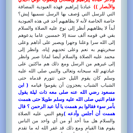
والأبصار ))
عبادنا إبراهيم فهذه العبودية المضافة
التي للرسل التي وُصف بها الرسل نسميها إيش؟
خاصة الخاصة لأنه لا يظاهيهم أحد في هذه العبودية
أبداً لا يظاهيهم أنظر إلى نوح عليه الصلاة والسلام
بقي في قومه ألف سنة إلا خمسين عاما يدعوهم
إلى الله سرا وعلنا وجهرا ويصبر على أذاهم وعلى
سخريتهم به نعم وعلى تحديهم إياه، وانظر إلى
محمد عليه الصلاة والسلام أيضا لماذا صبر وانظر
إلى غيرهم من الرسل ومع ذلك هم ماكثين على
عبادتهم لله سبحانه وتعالى والنبي صلى الله عليه
وسلم كان يقوم الليل حتى تتورم قدماه حتى
الشباب الشباب يعجزون أن يقوموا قيامه
( ابن
مسعود رضي الله عنه صلى معه ذات ليلة يقول
فقام النبي صلى الله عليه وسلم طويلا حتى هممت
بأمر سوء فقالوا بم هممت يا أبا عبد الرحمن ؟ قال
هممت أن أجلس وأدعه )
وهو النبي عليه الصلاة
والسلام هل منا أحد أو من أي واحد من الناس
يقوم هذا القيام ومع ذلك قد غفر الله له ما تقدم