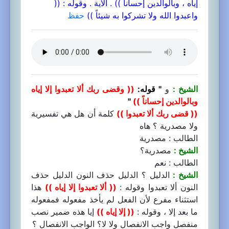
إياه ، وبالوالدين إحسانا )) . الآية . وقوله : ((
واعبدوا الله ولا تشركوا به شيئاً ))
حفظ
الشيخ :
و
" قوله:
(( وقضى ربك ألا تعبدوا إلا إياه
وبالوالدين إحساناً ))
"
(( قضى ربك ألا تعبدوا ))
كلمة أن هل هي تفسيرية
ولا مصدرية ؟ هاه
الطالب : مصدرية
الشيخ :
مصدرية؟
الطالب : نعم
الشيخ :
الدليل ؟ الدليل حذف النون الدليل حذف
النون ألا تعبدوا وقوله :
(( ألا تعبدوا إلا إياه ))
هذا
استثناء مفرع لأن الفعل لم يأخذ مفعوله فمفعوله
ما بعد إلا ، وقوله :
(( إلا إياه ))
إيا هذه ضمير نصب
منفصل واجب الانفصال ولا لا؟ الواجب الانفصال ؟