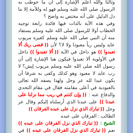
وثالثا والله أعلم الإشارة إلى أن ما خوطب به
الرسول صلى الله عليه وسلم فهو له وللأمة إلا ما
دل الدليل على أنه مختص به واضح ؟
وفي هذه الآية بالذات فيها فائدة رابعة توجيه
الخطاب أولا للرسول صلى الله عليه وسلم يستفاد
منه أن النبي صلى الله عليه وسلم كغيره مربوب
عابد وليس رباً معبودا ولا لا؟ لأن
(( قضى ربك ألا
تعبدوا ))
هو داخل في الآية
(( ألا تعبدوا ))
داخل
في الأولوية ألا تعبدوا فيكون هنا الإشارة إلى أن
رسول الله صلى الله عليه وسلم مربوب إيش؟ لا
رب عابد لا معبود وهو كذلك وكفى به شرفا أن
يكون عبدا لله عز وجل ولهذا يصفه الله تعالى
بالعبودية في أعلى مقامته فقال في مقام التحدي
والدفاع عنه :
(( وإن كنتم في ريب مما نزلنا على
عبدنا ))
على عبدنا الذي أرسلناه إليكم وقال عز
وجل
(( تبارك الذي نزل على عبده الفرقان ))
الطالب : الفرقان على عبده
الشيخ :
(( تبارك الذي نزل الفرقان على عبده ))
نعم
(( تبارك الذي نزل الفرقان على عبده ))
في