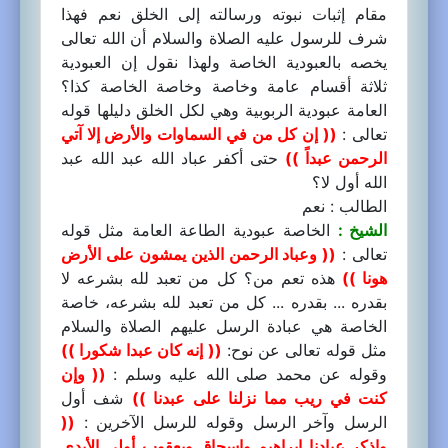
مقام إثبات نبوته ورسالته إلى الخلق نعم فهذا
شرف للرسول عليه الصلاة والسلام أن الله تعالى
يخصه بالعبودية الخاصة ولهذا نقول إن العبودية
ثلاثة أقسام عامة وخاصة وخاصة الخاصة كذا؟
العامة عبودية الربوبية وهي لكل الخلق دليلها قوله
تعالى :
(( إن كل من في السماوات والأرض إلا آتي
الرحمن عبداً ))
حتى أكفر عباد الله عبد الله عبد
الله أول لا؟
الطالب : نعم
الشيخ :
الخاصة عبودية الطاعة العامة مثل قوله
تعالى :
(( وعباد الرحمن الذين يمشون على الأرض
هونا ))
هذه تعم من؟ كل من تعبد لله بشرعه لا
بقدره ... بقدره ... كل من تعبد لله بشرعه، خاصة
الخاصة هي عبادة الرسل عليهم الصلاة والسلام
مثل قوله تعالى عن نوح:
(( إنه كان عبدا شكورا ))
وقوله عن محمد صلى الله عليه وسلم :
(( وإن
كنت في ريب مما نزلنا على عبدنا ))
شف أول
الرسل وآخر الرسل وقوله للرسل الآخرين :
((
واذكر عبادنا إبراهيم وإسحاق ويعقوب أولي الأيدي