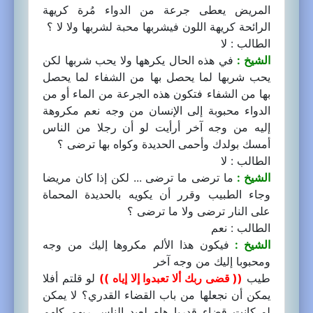
المريض يعطى جرعة من الدواء مُرة كريهة
الرائحة كريهة اللون فيشربها محبة لشربها ولا لا ؟
الطالب : لا
الشيخ :
في هذه الحال يكرهها ولا يحب شربها لكن
يحب شربها لما يحصل بها من الشفاء لما يحصل
بها من الشفاء فتكون هذه الجرعة من الماء أو من
الدواء محبوبة إلى الإنسان من وجه نعم مكروهة
إليه من وجه آخر أرأيت لو أن رجلا من الناس
أمسك بولدك وأحمى الحديدة وكواه بها ترضى ؟
الطالب : لا
الشيخ :
ما ترضى ما ترضى ... لكن إذا كان مريضا
وجاء الطبيب وقرر أن يكويه بالحديدة المحماة
على النار ترضى ولا ما ترضى ؟
الطالب : نعم
الشيخ :
فيكون هذا الألم مكروها إليك من وجه
ومحبوبا إليك من وجه آخر
طيب
(( قضى ربك ألا تعبدوا إلا إياه ))
لو قلتم أفلا
يمكن أن نجعلها من باب القضاء القدري؟ لا يمكن
لو كانت قضاء قدريا هاه لعبد الناس ربهم كلهم