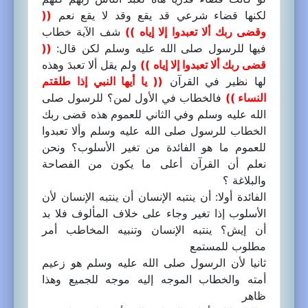
لكنها قضاء شرعي قد يقع وقد لا يقع نعم
((
وقضى ربك ألا تعبدوا إلا إياه ))
شف الآية خطاب
فيها للرسول صلى الله عليه وسلم لكن قال:
((
قضى ربك ألا تعبدوا إلا إياه ))
ولم يقل ألا تعبدَ وهذه
لها نظير في القرآن
(( يا أيها النبي إذا طلقتم
النساء ))
فالخطاب في الأول لمن؟ للرسول صلى
الله عليه وسلم وفي الثاني للعموم هذه قضى ربك
الخطاب للرسول صلى الله عليه وسلم وألا تعبدوا
للعموم ما هو الفائدة من تغير الأسلوب؟ ونحن
نعلم أن القرآن أعلى ما يكون من الفصاحة
والبلاغة ؟
الفائدة أولا: أن ينتبه الإنسان أن ينتبه الإنسان لأن
الأسلوب إذا تغير وجاء على خلاف المألوف فلا بد
أن إيش؟ ينتبه الإنسان وتنبيه المخاطب أمر
مطلوب للمستمع
ثانيا لأن الرسول صلى الله عليه وسلم هو زعيم
أمته والخطاب الموجه إليه موجه للجميع وهذا
ظاهر