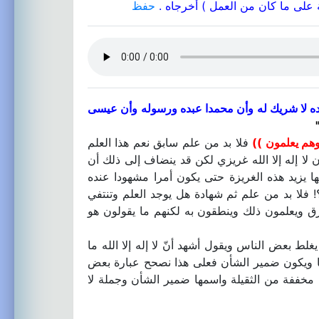
ة على ما كان من العمل ) أخرجاه .
حفظ
وحده لا شريك له وأن محمدا عبده ورسوله وأن عيسى
وهم يعلمون ))
فلا بد من علم سابق نعم هذا العلم
لا إله إلا الله غريزي لكن قد ينضاف إلى ذلك أن
ا يزيد هذه الغريزة حتى يكون أمرا مشهودا عنده
؟! فلا بد من علم ثم شهادة هل يوجد العلم وتنتفي
زق ويعلمون ذلك وينطقون به لكنهم ما يقولون هو
يغلط بعض الناس ويقول أشهد أنّ لا إله إلا الله ما
مها ويكون ضمير الشأن فعلى هذا نصحح عبارة بعض
هي مخففة من الثقيلة واسمها ضمير الشأن وجملة لا