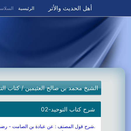
أهل الحديث والأثر
(current)
الرئيسية
السلاسل
الشيخ محمد بن صالح العثيمين
/
كتاب الت
شرح كتاب التوحيد-02
.شرح قول المصنف : عن عبادة بن الصامت - رضي الل