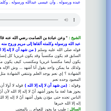
عبده ورسوله . وأن عيسى عبدالله ورسوله . وكلمته 
الشيخ :
" وعن عبادة بن الصامت رضي الله عنه قال
عبد الله ورسوله وكلمته ألقاها إلى مريم وروح منه 
قوله صلى الله عليه وسلم
( من شهد أن لا إله إلا ال
السابق قد يكون مكتسباً وقد يكون غريزيا كل إنسا
يكون أيضا مكتسبا غريزيا ومكتسب كيف يكون مكتسب
ولذلك ما يمكن واحد يقول أنا أشهد ... وش الإله ه
الشهادة ؟ إي نعم يوجد العلم وتنتفي الشهادة مث
المعبود وحده نعم
وقوله :
(من شهد أن لا إله إلا الله )
قوله لا أولا أن
يجوز هذا لغة ما يجوز أشهد أنّ لا إله إلا الله
الناس تجده حتى مؤذن يقول أشهد أنّ لا إله إلا ال
إله إلا الله خبرها
السائل :
طيب ما يجوز للعوام ... بالمعنى