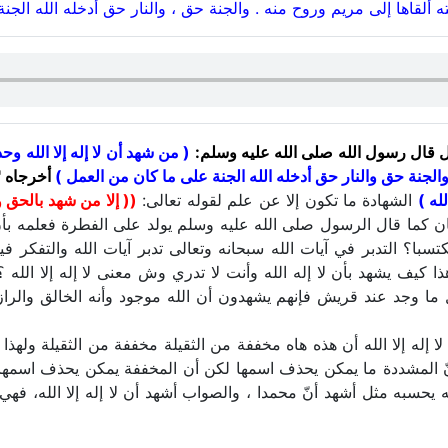
ألقاها إلى مريم وروح منه . والجنة حق ، والنار حق أدخله الله الجن
 قال رسول الله صلى الله عليه وسلم:
( من شهد أن لا إله إلا الله 
والجنة حق والنار حق أدخله الله الجنة على ما كان من العمل )
أخرجاه "
له )
الشهادة ما تكون إلا عن علم لقوله تعالى:
(( إلا من شهد بالحق 
ن كما قال الرسول صلى الله عليه وسلم يولد على الفطرة فعلمه بأن 
ا؟ التدبر في آيات الله سبحانه وتعالى تدبر آيات الله والتفكر فيه
ذا كيف يشهد بأن لا إله الله وأنت لا تدري وش معنى لا إله إلا الله 
ل ما وجد عند قريش فإنهم يشهدون أن الله موجود وأنه الخالق والرا
 لا إله إلا الله أن هذه هاه مخففة من الثقيلة مخففة من الثقيلة ولهذا 
 لأن أنّ المشددة ما يمكن يحذف اسمها لكن أن المخففة يمكن يحذف اس
له يحسبه مثل أشهد أنّ محمدا ، والصواب أشهد أن لا إله إلا الله، ف