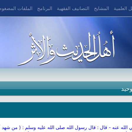
 العلمية
المشايخ
التصانيف الفقهية
البرنامج
الملفات المضغو
وحيد
ه عنه - قال : قال رسول الله صلى الله عليه وسلم : ( من شهد أن لا 