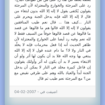
رد على المرجئة والخوارج والمعتزلة لأن المرجئة
يقولون يُكتفى بقول لا إله إلا الله بدون ابتغاء من
قال لا إله إلا الله فإنه يدخل الجنة ويحرم على
النار ...كيف هذا ... قال نعم طيب المنافقين
يقولون لا إله إلا الله قالوا هم ما قالوها عن قصد
ما قالوها عن قصد قالوها خوفاً من السيف فقط لا
لله نعم وفيه رد أيضا على الخوارج والمعتزلة لأن
ظاهر الحديث أنه إذا فعل محرمات فإنه لا يخلّد
في النار ولا لا؟ ما دام عنده قول لا إله إلا الله
يبتغي بها وجه الله فلا بد أن يكون لها أثر ولو أن
الابتغاء يسير لا بد أن يكون له أثر وأولئك يقولون
إن فاعل كبيرة مخلد في النار لا يمكن أن يدخل
الجنة أبداً والعياذ بالله وهم على طرفي نقيض مع
من؟ مع المرجئة نعم طيب ثم قال
اضيفت في - 2007-02-04