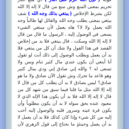
تحريم بمعنى المنع وش منع من قال لا إله إلا الله
لكن بشرط الإخلاص
( يبتغي بذلك وجه الله )
شف
يبتغي بمعنى يطلب وجه الله والقائل لها طالباً وجه
الله يعمل ولا لا؟ هاه يعمل لأن مبتغي الشيء
يسعى في الوصول إليه ، الرسول ما قال من قال
لا إله إلا الله وسكت ، قال يبتغي فلا بد من إخلاص
القصد في هذا القول ولا شك أن كل من يبتغي فلا
بد أن يعمل ويطلب الوصول إلى ذلك أنت لو تقول
أنا أبتغي أن يكون عندي مال كثير تنام وبس ولا
تسعى له ؟ والله إني صادق إني ودي بمال كثير
وهو قاعد ما تحرك وش تقول الآن صادق ولا ما هو
صادق؟ ليس بصادق لا بد أن يطلب كل من قال لا
إله إلا الله مثل ما قلنا فيما سبق من شهد كل من
قال لا إله إلا الله فلا بد أن يكون هذا الإله الذي لا
معبود عنده بحق سواه لا بد أن يكون مطلوباً وأن
يكون قرة عينه وسرور قلبه والوصول إليه أحب
إليه من كل شيء وإذا كان كذلك فلا بد أن يعمل لا
بد أن يعمل وحينئذٍ ما نحتاج إلى قول الزهري لأن