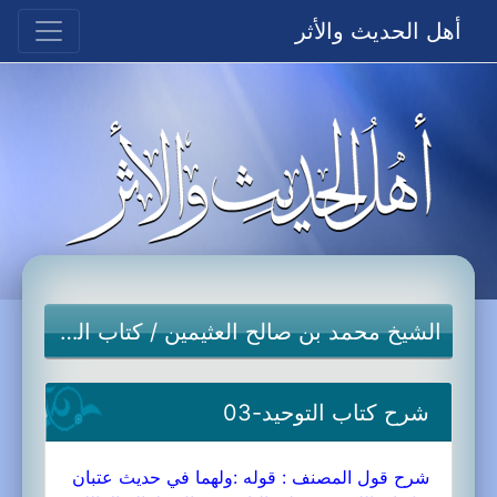
أهل الحديث والأثر
الشيخ محمد بن صالح العثيمين
/
كتاب التوحيد
شرح كتاب التوحيد-03
شرح قول المصنف : قوله :ولهما في حديث عتبان