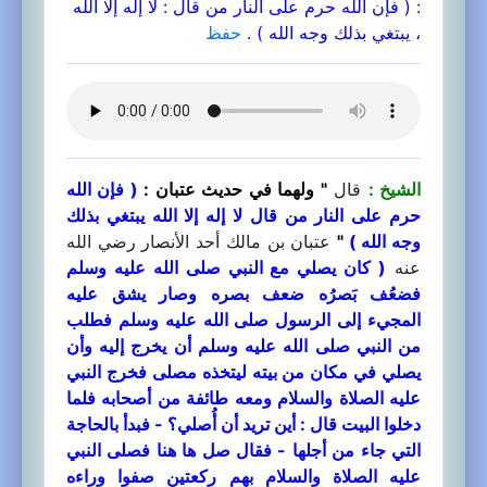
: ( فإن الله حرم على النار من قال : لا إله إلا الله
، يبتغي بذلك وجه الله ) .
حفظ
الشيخ :
قال
" ولهما في حديث عتبان :
( فإن الله
حرم على النار من قال لا إله إلا الله يبتغي بذلك
وجه الله )
"
عتبان بن مالك أحد الأنصار رضي الله
عنه
( كان يصلي مع النبي صلى الله عليه وسلم
فضعُف بَصرُه ضعف بصره وصار يشق عليه
المجيء إلى الرسول صلى الله عليه وسلم فطلب
من النبي صلى الله عليه وسلم أن يخرج إليه وأن
يصلي في مكان من بيته ليتخذه مصلى فخرج النبي
عليه الصلاة والسلام ومعه طائفة من أصحابه فلما
دخلوا البيت قال : أين تريد أن أُصلي؟ - فبدأ بالحاجة
التي جاء من أجلها - فقال صل ها هنا فصلى النبي
عليه الصلاة والسلام بهم ركعتين صفوا وراءه