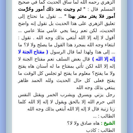
الزهري رحمه الله لما ساق الحديث كما في صحيح
المسلم قال :
" ثم وجبت بعد ذلك أمور وحُرِّمت
أمور فلا يغتر مغتر بهذا "
... نقول ما نحتاج إلى
تعليق الزهري على هذا الحديث بل نقول إنه واضح
الحديث، لكن نعم ربما يجي عامي مثلا عامي ...
أقول لا إله إلا الله أبتغي بذلك وجه الله . نقول :
ابتغاء وجه الله بمجرد هذا القول ما يصلح ولا لا؟ ما
... إلى هذا ولهذا لما قال الرسول
( مفتاح الجنة لا
إله إلا الله )
قال بعض السلف نعم مفتاح الجنة لا
إله إلا الله لكن تأتي بمفتاح ما له أسنان هاه يفتح
ولا ما يفتح؟ معلوم ما يفتح لو تجلس كل الوقت ما
يفتح فعلى كل حال الحديث ولله الحمد ظاهر
يبتغي بذلك وجه الله
رجل يزني ويسرق ويشرب الخمر ويقتل النفس
التي حرم الله إلا بالحق ويقول لا إله إلا الله كلما
زنا زنية قال لا إله إلا الله أبتغي بذلك وجه الله
الطالب : ...
الشيخ :
هاه صادق ولا لا؟
الطالب : كاذب