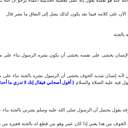
لله عنه هو نفسه يقول إنه عمل لقضية الحديبية أعمالا يرجو أن الله يكف
ا الآن على كلامه فيما بعد يكون كذلك يصل إلى النفاق ما يضر قال
 بالجنة
الإنسان يخشى على نفسه يخشى أن يكون بشره الرسول بناء على ما
ي لأنه إنسان شديد الخوف يخشى أن الرسول بشره بالجنة بناء على م
ول فيه عليه الصلاة والسلام
( أقول أصحابي فيقال إنك لا تدري ما أحدث
فه يقول يحتمل أن الرسول صلى الله عليه وسلم بشرني بالجنة بناء
ى الخوف من هذا يعني إذا كان عمر وهو من قطع له بالجنة فغيره من ب