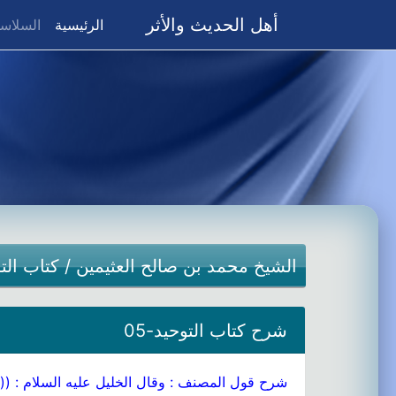
أهل الحديث والأثر
(current)
الرئيسية
السلاسل
الشيخ محمد بن صالح العثيمين
/
كتاب الت
شرح كتاب التوحيد-05
شرح قول المصنف : وقال الخليل عليه السلام : (( و