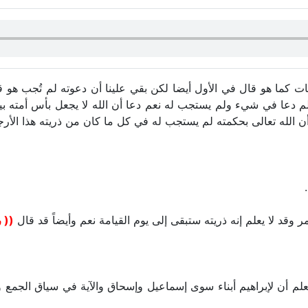
 كما هو قال في الأول أيضا لكن بقي علينا أن دعوته لم تُجب هو قال
م دعا في شيء ولم يستجب له نعم دعا أن الله لا يجعل بأس أمته بي
م وأن الله تعالى بحكمته لم يستجب له في كل ما كان من ذريته هذا الأر
ر وقد لا يعلم إنه ذريته ستبقى إلى يوم القيامة نعم وأيضاً قد قال
(( 
 نعلم أن لإبراهيم أبناء سوى إسماعيل وإسحاق والآية في سياق الجمع 