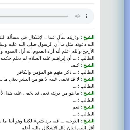
الشيخ :
وذريته سأل عما ، الإشكال في مسألة البنات
الله دعوته مثل ما أن الرسول صلى الله عليه وسل
الأرجح والله أعلم أنه أراد العموم أنه أراد العمو
الطالب : ... أن إبراهيم عليه السلام لم يعلم حكمه
الشيخ :
كيف
الطالب : ... ذكر منهم هو المؤمن والكافر
الشيخ :
لا قد تخفى عليه لا هو من البشر يعني ما ...
الطالب : ...
الشيخ :
ما هو من ذريته نعم، قد يخفى عليه هذا الأم
الطالب : ...
الشيخ :
نعم
الطالب : ...
الشيخ :
التوجيه ... فيه يرد شيء لكننا وهو أننا ما
أقل اثنين اثنان زال الإشكال والله أعلم