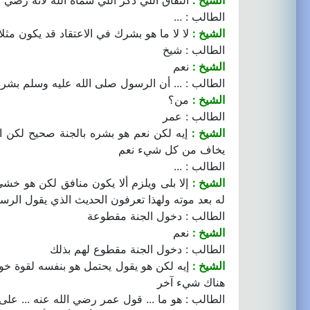
الشيخ :
النفاق اللي ذكر اللي سماه الله لأنه رضي ا
الطالب : ...
الشيخ :
لا لا ما هو بشرك في الاعتقاد قد يكون مثل
الطالب : شيخ
الشيخ :
نعم
الطالب : ... أن الرسول صلى الله عليه وسلم بشره
الشيخ :
من؟
الطالب : عمر
الشيخ :
إيه لكن نعم هو بشره بالجنة صحيح لكن 
يخاف من كل شيء نعم
الطالب : ...
الشيخ :
إلا بلى ويلزم ألا يكون منافق لكن هو خش
له بعد موته ولهذا تعرفون الحديث الذي يقول الرس
الطالب : دخول الجنة مقطوعة
الشيخ :
نعم
الطالب : دخول الجنة مقطوع لهم بذلك
الشيخ :
إيه لكن هو يقول يحتمل هو بنفسه لقوة خو
هناك شيء آخر
الطالب : هو ما ... قول عمر رضي الله عنه ... عل