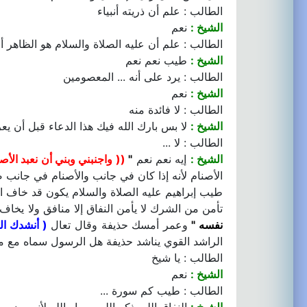
الطالب : علم أن ذريته أنبياء
الشيخ :
نعم
الطالب : علم أن عليه الصلاة والسلام هو الظاهر أن ذ
الشيخ :
طيب نعم نعم
الطالب : يرد على أنه ... المعصومين
الشيخ :
نعم
الطالب : لا فائدة منه
الشيخ :
لا بس بارك الله فيك هذا الدعاء قبل أن ي
الطالب : لا ...
الشيخ :
إيه نعم نعم
"
(( واجنبني وبني أن نعبد الأص
الأصنام لأنه إذا كان في جانب والأصنام في جانب صار
طيب إبراهيم عليه الصلاة والسلام يكون قد خاف ال
تأمن من الشرك لا يأمن النفاق إلا منافق ولا يخاف 
نفسه "
وعمر أمسك حذيفة وقال تعال
( أنشدك ال
الراشد القوي يناشد حذيفة هل الرسول سماه مع من
الطالب : يا شيخ
الشيخ :
نعم
الطالب : طيب كم سورة ...