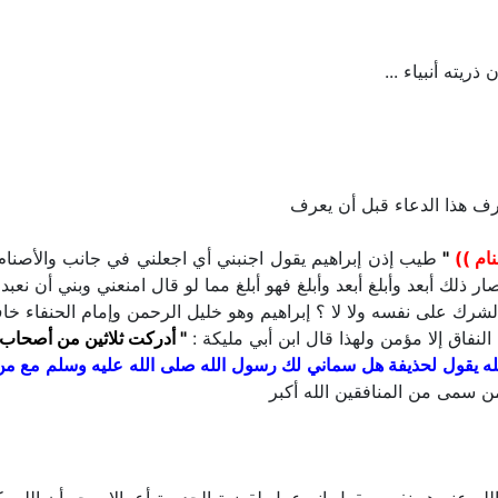
ريته أنبياء ...
عرف هذا الدعاء قبل أن يعرف
نام ))
"
طيب إذن إبراهيم يقول اجنبني أي اجعلني في جانب والأصنام 
 ذلك أبعد وأبلغ أبعد وأبلغ فهو أبلغ مما لو قال امنعني وبني أن نعبد
شرك على نفسه ولا لا ؟ إبراهيم وهو خليل الرحمن وإمام الحنفاء خا
النفاق إلا مؤمن ولهذا قال ابن أبي مليكة :
" أدركت ثلاثين من أصحاب 
له يقول لحذيفة هل سماني لك رسول الله صلى الله عليه وسلم مع م
 سمى من المنافقين الله أكبر