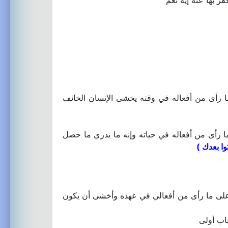
ر بها عنه إيه نعم
 رأى من أفعاله في وقته يخشى الإنسان الخائف
ا رأى من أفعاله في حياته وإنه ما يدري ما حصل
وا بعدك )
 على ما رأى من أفعالي في عهده وأخشى أن يكون
اب أولى