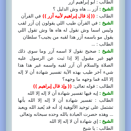
الطالب : أبو إبراهيم آزر
الشيخ :
آزر ... هاه وش الدليل ؟
الطالب :
(( إذ قال إبراهيم لأبيه آزر ))
في القرآن
الشيخ :
في القرآن طيب اللي يقولون إن آزر لقب
وليس اسما وش نقول له هاه ها وش تقول اللي
يقول مو باسمه آزر هذا لقبه من يجيب؟ سلطان
الطالب : ...
الشيخ :
صحيح نقول لا اسمه آزر وما سوى ذلك
فهو غير مقبول إلا إذا ثبت عن الرسول عليه
الصلاة والسلام أن آزر لقبه واسمه غير هذا هذا
شيء آخر طيب بهذه الآية تفسير شهادة أن لا إله
إلا الله فما وجهه ما وجهه؟
الطالب : قوله تعالى:
(( وإذ قال إبراهيم ))
الشيخ :
إيه فيها تفسير شهادة أن لا إله إلا الله
الطالب : تفسير شهادة أن لا إله إلا الله بأنها
تشتمل على توحيد الألوهية إذ أنه قد يُعبد الله ويعبد
... وهذه حصرت العبادة بالله وحده سبحانه وتعالى
الشيخ :
إي شهادة أن لا إله إلا الله
الطالب : يا شيخ