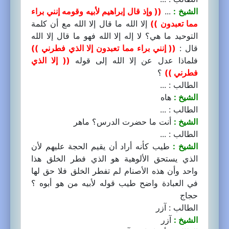
الشيخ :
...
(( وإذ قال إبراهيم لأبيه وقومه إنني براء
مما تعبدون ))
إلا الله ما قال إلا الله مع أن كلمة
التوحيد ما هي؟ لا إله إلا الله فهو ما قال إلا الله
قال :
(( إنني براء مما تعبدون إلا الذي فطرني ))
فلماذا عدل عن إلا الله إلى قوله
(( إلا الذي
فطرني ))
؟
الطالب : ...
الشيخ :
هاه
الطالب : ...
الشيخ :
أنت ما حضرت الدرس؟ ماهر
الطالب : ...
الشيخ :
طيب كأنه أراد أن يقيم الحجة عليهم لأن
الذي يستحق الألوهية هو الذي فطر الخلق هذا
واحد وأن هذه الأصنام لم تفطر الخلق فلا حق لها
في العبادة واضح طيب قوله لأبيه من هو أبوه ؟
حجاج
الطالب : آزر
الشيخ :
آزر