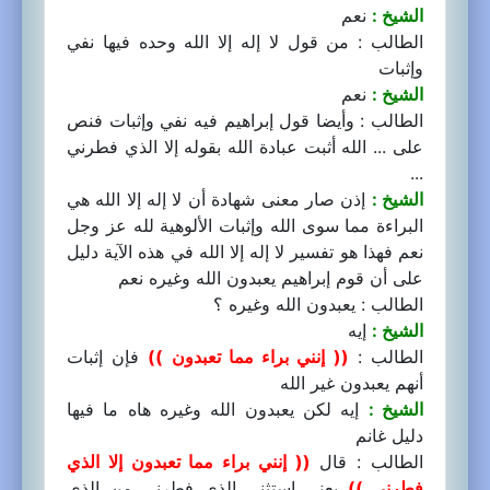
الشيخ :
نعم
الطالب : من قول لا إله إلا الله وحده فيها نفي
وإثبات
الشيخ :
نعم
الطالب : وأيضا قول إبراهيم فيه نفي وإثبات فنص
على ... الله أثبت عبادة الله بقوله إلا الذي فطرني
...
الشيخ :
إذن صار معنى شهادة أن لا إله إلا الله هي
البراءة مما سوى الله وإثبات الألوهية لله عز وجل
نعم فهذا هو تفسير لا إله إلا الله في هذه الآية دليل
على أن قوم إبراهيم يعبدون الله وغيره نعم
الطالب : يعبدون الله وغيره ؟
الشيخ :
إيه
الطالب :
(( إنني براء مما تعبدون ))
فإن إثبات
أنهم يعبدون غير الله
الشيخ :
إيه لكن يعبدون الله وغيره هاه ما فيها
دليل غانم
الطالب : قال
(( إنني براء مما تعبدون إلا الذي
فطرني ))
يعني استثنى الذي فطرني من الذي