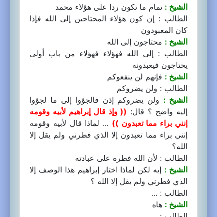
الشيخ :
تمام ما تكون ردا على هؤلاء محمد
الطالب : إن كون هؤلاء المحتاجين إلى الله فإذا
كان المعبودون
الشيخ :
محتاجون إلى الله
الطالب : إلى الله فهؤلاء فهؤلاء من باب أولى
يحتاجون فيعبدونه
الشيخ :
فإنهم لن ينفعوكم
الطالب : ولن يضروكم
الشيخ :
ولن يضروكم إذن فالجؤوا إلى ما لجؤوا
إليه واضح ؟ قال:
(( وإذ قال إبراهيم لأبيه وقومه
إنني براء مما تعبدون ))
... لماذا قال لأبيه وقومه
إنني براء مما تعبدون إلا الذي فطرني ولم يقل إلا
الله؟
الطالب : لأن الله فطره على عبادته
الشيخ :
إيه لكن لماذا اختار إبراهيم هذا الوصف إلا
الذي فطرني ولم يقل إلا الله ؟
الطالب : ...
الشيخ :
هاه
الطالب : ...