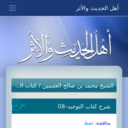
أهل الحديث والأثر
الشيخ محمد بن صالح العثيمين
/
كتاب التوحيد
شرح كتاب التوحيد-08
مناقشة.
حفظ