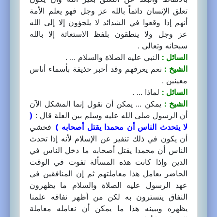
تعلق الإنسان دائماً بالله عز وجل فهو يعلم الأمة
أنهم إذا وقعوا في الشدائد لا يلجؤون إلا إلى الله
عز وجل ولا ينطقون بلفظ الاستغاثة إلا بالله
سبحانه وتعالى .
السائل :
النبي عليه الصلاة والسلام ... .
الشيخ :
نعم يعرفهم وقد أخبر حذيفة بأسماء أناس
معينين .
السائل :
لماذا ... .
الشيخ :
يمكن ... يمكن أن نقول إنما المشكل الآن
أن الرسول صلى الله عليه وسلم بين العلة قال :
(
لا يتحدث الناس أن محمدا يقتل أصحابه )
فخشي
أن يكون في ذلك تنفير عن الإسلام لأنه إذا تحدث
الناس أن محمدا يقتل أصحابه ما دخل الناس في
الدين وإذا كانت هذه المسألة تفوت في الوقت
الحاضر يعامل هذا معاملتهم ثم إن المنافقين في
عهد الرسول عليه الصلاة والسلام ما يظهرون
النفاق يتسترون به لكن من أظهر نفاقه علمنا
يظهره ويبينه هذا ما يمكن أن نعامله معاملة