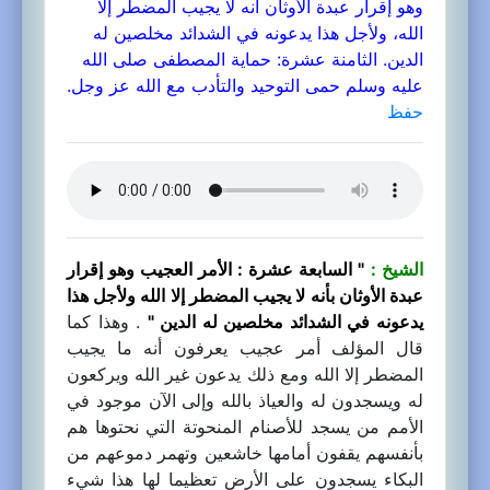
وهو إقرار عبدة الأوثان أنه لا يجيب المضطر إلا
الله، ولأجل هذا يدعونه في الشدائد مخلصين له
الدين. الثامنة عشرة: حماية المصطفى صلى الله
عليه وسلم حمى التوحيد والتأدب مع الله عز وجل.
حفظ
الشيخ :
" السابعة عشرة : الأمر العجيب وهو إقرار
عبدة الأوثان بأنه لا يجيب المضطر إلا الله ولأجل هذا
يدعونه في الشدائد مخلصين له الدين "
. وهذا كما
قال المؤلف أمر عجيب يعرفون أنه ما يجيب
المضطر إلا الله ومع ذلك يدعون غير الله ويركعون
له ويسجدون له والعياذ بالله وإلى الآن موجود في
الأمم من يسجد للأصنام المنحوتة التي نحتوها هم
بأنفسهم يقفون أمامها خاشعين وتهمر دموعهم من
البكاء يسجدون على الأرض تعظيما لها هذا شيء