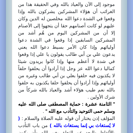
موجود إلى الآن والعياذ بالله وفي الحقيقة هذا من
الغرائب أن هؤلاء المشركين يشركون بالله وإذا
وقعوا في الشدة دعوا الله مخلصين له الدين وكان
عليهم لو كانت أصنامهم حقا أن يتجهوا إلى الأصنام
إلا أن من المشركين اليوم من هُم أشد من
المشركين السابقين إذا وقعوا في الشدة دعوا
أوليائهم وإذا كان الأمر بسيط دعوا الله يعني
يدعون علي بن أبي طالب يقولون يا علي إذا وقعوا
في شدة لا أعظم منها وإذا كانوا يريدون شيئا
كماليا دعوا الله عز وجل إذا أرادوا أن يحلفوا حلفاً
لا يكذبون فيه حلفوا بعلي بن أبي طالب وغيره من
أوليائهم وإذا أرادوا أن يحلفوا حلفا يكذبون به حلفوا
بالله نعم طيب هؤلاء أشد والعياذ بالله شركاً من
شرك الأولين .
" الثامنة عشرة : حماية المصطفى صلى الله عليه
وسلم حمى التوحيد والتأدب مع الله "
.
المؤلف إذن يختار أن قوله عليه الصلاة والسلام :
(
لا يُستغاث بي إنما يستغاث بالله )
من باب التأدب
بالألفاظ والبعد عن التعلق بغير الله وأن يكون