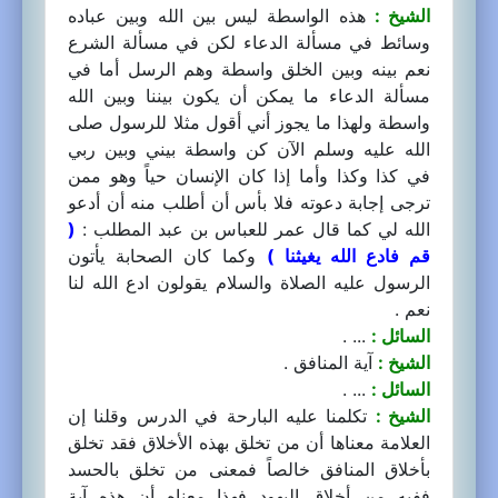
الشيخ :
هذه الواسطة ليس بين الله وبين عباده
وسائط في مسألة الدعاء لكن في مسألة الشرع
نعم بينه وبين الخلق واسطة وهم الرسل أما في
مسألة الدعاء ما يمكن أن يكون بيننا وبين الله
واسطة ولهذا ما يجوز أني أقول مثلا للرسول صلى
الله عليه وسلم الآن كن واسطة بيني وبين ربي
في كذا وكذا وأما إذا كان الإنسان حياً وهو ممن
ترجى إجابة دعوته فلا بأس أن أطلب منه أن أدعو
الله لي كما قال عمر للعباس بن عبد المطلب :
(
قم فادع الله يغيثنا )
وكما كان الصحابة يأتون
الرسول عليه الصلاة والسلام يقولون ادع الله لنا
نعم .
السائل :
... .
الشيخ :
آية المنافق .
السائل :
... .
الشيخ :
تكلمنا عليه البارحة في الدرس وقلنا إن
العلامة معناها أن من تخلق بهذه الأخلاق فقد تخلق
بأخلاق المنافق خالصاً فمعنى من تخلق بالحسد
ففيه من أخلاق اليهود فهذا معناه أن هذه آية