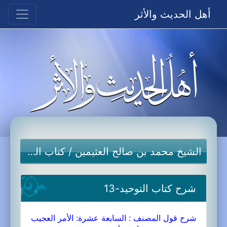
أهل الحديث والأثر
الشيخ محمد بن صالح العثيمين
/
كتاب التوحيد
شرح كتاب التوحيد-13
شرح قول المصنف : السابعة عشرة: الأمر العجيب