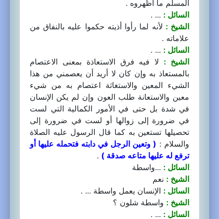
المسلم ما أظهروه .
السائل :
... .
الشيخ :
لأنه لما رأوا أذيته حكموا عليه بالنفاق من
علاماته .
السائل :
... .
الشيخ :
لا فيه فرق الاستعاذة بمعنى الاعتصام
بالمستعاذ به وإن كان لا أريد أن يعصمني من هذا
الشيء المعين والاستغاثة اعتصام به من شيء
معين والاستعانة طلب العون وإن لم يكن الإنسان
في شدة بل حتى في الأمور الكمالية التي لست
في ضرورة إلى زوالها أو لست في ضرورة إلى
تحصيلها تستعين به كما قال الرسول عليه الصلاة
والسلام :
( وتعين الرجل في دابته فتحمله عليها أو
ترفع له عليها متاعه صدقة )
.
السائل :
...واسطة
الشيخ :
نعم
السائل :
الإنسان يعمل واسطة ... .
الشيخ :
واسطة شلون ؟
السائل :
... .