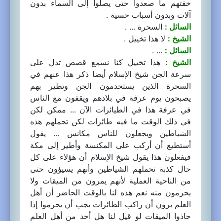
خفتهم ما صعدوا حتى يصلوا إلى السماء بدون
آلات وبدون أسباب حسية .
السائل :
السحرة ... .
الشيخ :
لا هذا تخييل .
السائل :
... .
الشيخ :
هذا تخييل كنا نسمع قصص تدل على
سرعة الجن شيخ الإسلام أيضا ذكر هذا عنهم في
السحرة الذين يستخدمون الجن وتطير بهم
يصبحون يوم عرفة في بلادهم ويقفون مع الناس
في عرفة هذا في الطيائرات الآن ... ممكن لكن
في ذلك الوقت ما فيه طائرات لكن تحملهم هذه
الشياطين ويجعلون للناس مكانس ... يقول
أستطيع أن أركب على المكنسة وأطير إلى مكة
فيفعلون هذا يقول شيخ الإسلام أن هؤلاء على كل
حال كذبة تحملهم الشياطين وأنهم يسيؤون حتى
من الناحية العملية لأنهم يمرون من الميقات ولا
يحرمون منه نعم هذه لنا بالوقت الحاضر أن أهل
العلم يرون أن راكب الطائرات يجب أن يحرموا إذا
حاذوا الميقات لو قيل لنا هل أحد من أهل العلم