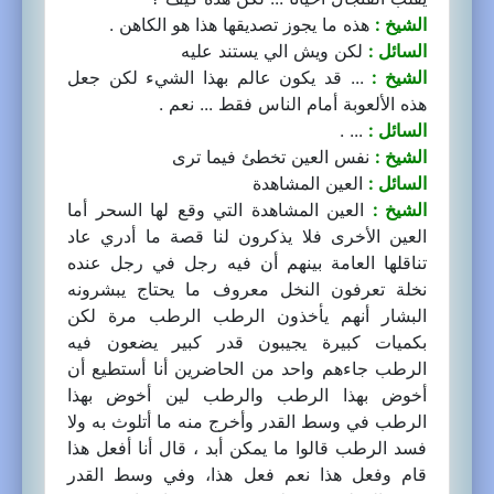
الشيخ :
هذه ما يجوز تصديقها هذا هو الكاهن .
السائل :
لكن ويش الي يستند عليه
الشيخ :
... قد يكون عالم بهذا الشيء لكن جعل
هذه الألعوبة أمام الناس فقط ... نعم .
السائل :
... .
الشيخ :
نفس العين تخطئ فيما ترى
السائل :
العين المشاهدة
الشيخ :
العين المشاهدة التي وقع لها السحر أما
العين الأخرى فلا يذكرون لنا قصة ما أدري عاد
تناقلها العامة بينهم أن فيه رجل في رجل عنده
نخلة تعرفون النخل معروف ما يحتاج يبشرونه
البشار أنهم يأخذون الرطب الرطب مرة لكن
بكميات كبيرة يجيبون قدر كبير يضعون فيه
الرطب جاءهم واحد من الحاضرين أنا أستطيع أن
أخوض بهذا الرطب والرطب لين أخوض بهذا
الرطب في وسط القدر وأخرج منه ما أتلوث به ولا
فسد الرطب قالوا ما يمكن أبد ، قال أنا أفعل هذا
قام وفعل هذا نعم فعل هذا، وفي وسط القدر