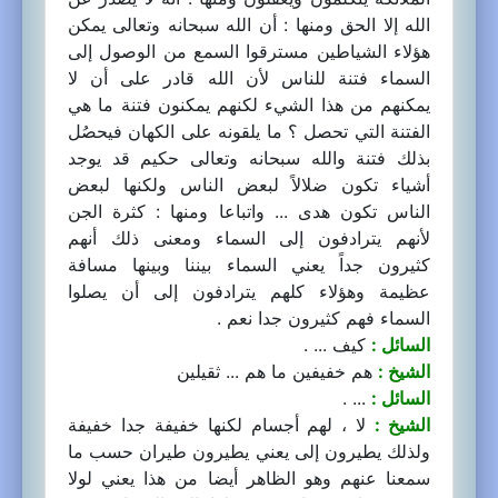
الله إلا الحق ومنها : أن الله سبحانه وتعالى يمكن
هؤلاء الشياطين مسترقوا السمع من الوصول إلى
السماء فتنة للناس لأن الله قادر على أن لا
يمكنهم من هذا الشيء لكنهم يمكنون فتنة ما هي
الفتنة التي تحصل ؟ ما يلقونه على الكهان فيحصُل
بذلك فتنة والله سبحانه وتعالى حكيم قد يوجد
أشياء تكون ضلالاً لبعض الناس ولكنها لبعض
الناس تكون هدى ... واتباعا ومنها : كثرة الجن
لأنهم يترادفون إلى السماء ومعنى ذلك أنهم
كثيرون جداً يعني السماء بيننا وبينها مسافة
عظيمة وهؤلاء كلهم يترادفون إلى أن يصلوا
السماء فهم كثيرون جدا نعم .
السائل :
كيف ... .
الشيخ :
هم خفيفين ما هم ... ثقيلين
السائل :
... .
الشيخ :
لا ، لهم أجسام لكنها خفيفة جدا خفيفة
ولذلك يطيرون إلى يعني يطيرون طيران حسب ما
سمعنا عنهم وهو الظاهر أيضا من هذا يعني لولا