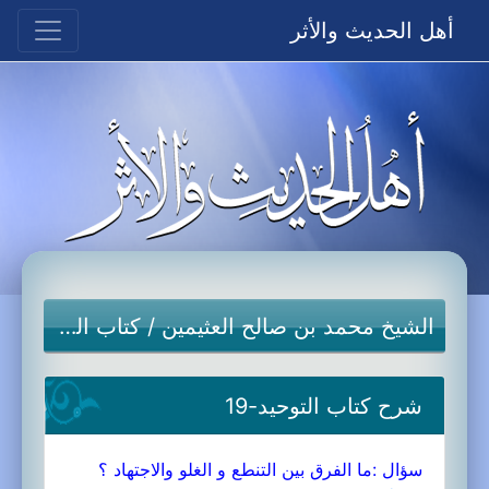
أهل الحديث والأثر
الشيخ محمد بن صالح العثيمين
/
كتاب التوحيد
شرح كتاب التوحيد-19
سؤال :ما الفرق بين التنطع و الغلو والاجتهاد ؟