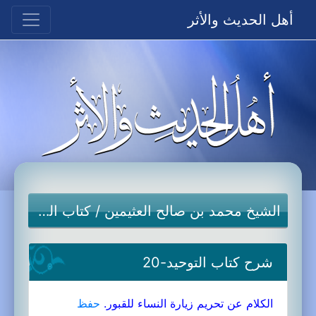
أهل الحديث والأثر
الشيخ محمد بن صالح العثيمين
/
كتاب التوحيد
شرح كتاب التوحيد-20
الكلام عن تحريم زيارة النساء للقبور.
حفظ