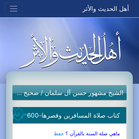
أهل الحديث والأثر
الشيخ مشهور حسن آل سلمان
/
صحيح مسلم
كتاب صلاة المسافرين وقصرها-600
ماهي صلة السنة بالقرآن ؟
حفظ