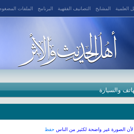
 العلمية
المشايخ
التصانيف الفقهية
البرنامج
الملفات المضغو
هاتف والسيارة
أن الصورة غير واضحة لكثير من الناس
حفظ