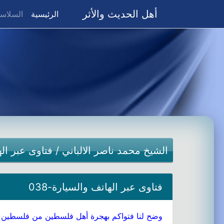
أهل الحديث والأثر
(current)
الرئيسية
السلاسل
الشيخ محمد ناصر الالباني
/
فتاوى عبر ال
فتاوى عبر الهاتف والسيارة-038
وضح لنا فتواكم بهجرة أهل فلسطين من فلسطين ل