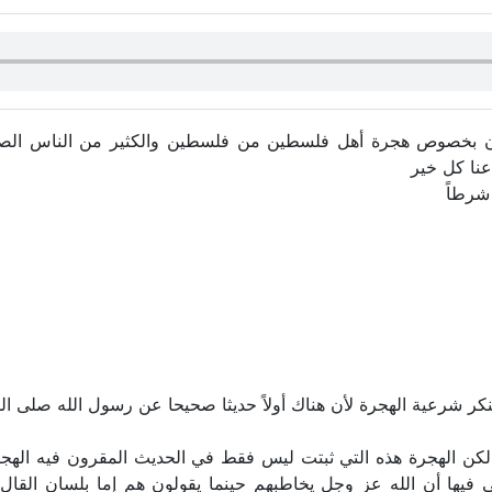
الآن بخصوص هجرة أهل فلسطين من فلسطين والكثير من الناس الصور
نا كل خير
شرطاً
ينكر شرعية الهجرة لأن هناك أولاً حديثا صحيحا عن رسول الله صلى ال
ة لكن الهجرة هذه التي ثبتت ليس فقط في الحديث المقرون فيه الهجر
 فيها أن الله عز وجل يخاطبهم حينما يقولون هم إما بلسان القال