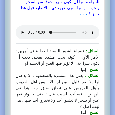
للمرأة ومنها أن تكون سرية خوفا من السحر
ونحوه ، ومنها النهي عن تشبيك الأصابع فهل هذا
جائز ؟
حفظ
السائل :
فضيلة الشيخ بالنسبة للخطبة في أمرين :
الأمر الأول : كونه يجب مشيعا بمعنى يجب أن
تكون سرا حتى لا تؤثر فيها العين أو الحسد أو
الشيخ :
إيوا
السائل :
يعني هذا منتشرة بالسعودية ، لا يدعون
لها إلا نفر قليل اثنين أو ثلاثة بس أهل العريس
وأهل العروس على نطاق ضيق جدا هذا في
الرياض ، فسألت السبب قال : حتى لا يؤثر فيها
عين أو سحر لا تعلموا أحد ولا تخبروا أحد فيها ، هل
لهذه أصل ؟
الشيخ :
أبدا