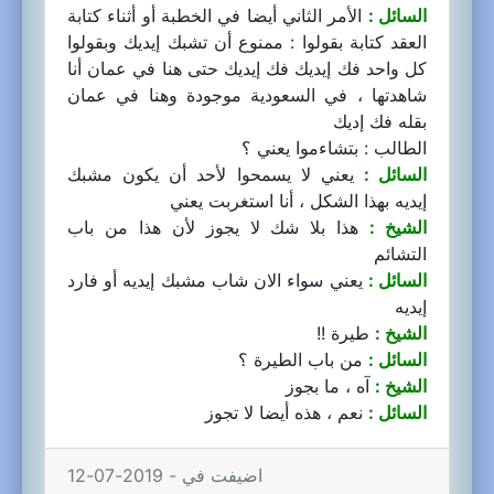
السائل :
الأمر الثاني أيضا في الخطبة أو أثناء كتابة
العقد كتابة بقولوا : ممنوع أن تشبك إيديك وبقولوا
كل واحد فك إيديك فك إيديك حتى هنا في عمان أنا
شاهدتها ، في السعودية موجودة وهنا في عمان
بقله فك إديك
الطالب : بتشاءموا يعني ؟
السائل :
يعني لا يسمحوا لأحد أن يكون مشبك
إيديه بهذا الشكل ، أنا استغربت يعني
الشيخ :
هذا بلا شك لا يجوز لأن هذا من باب
التشائم
السائل :
يعني سواء الان شاب مشبك إيديه أو فارد
إيديه
الشيخ :
طيرة !!
السائل :
من باب الطيرة ؟
الشيخ :
آه ، ما بجوز
السائل :
نعم ، هذه أيضا لا تجوز
اضيفت في - 2019-07-12