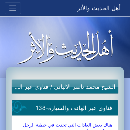
أهل الحديث والأثر
الشيخ محمد ناصر الالباني
/
فتاوى عبر الهاتف والسيارة
فتاوى عبر الهاتف والسيارة-138
هناك بعض العادات التي تحدث في خطبة الرجل