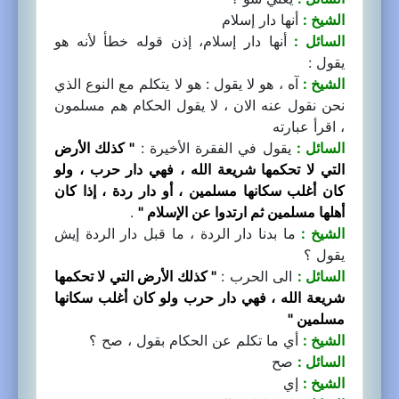
الشيخ :
أنها دار إسلام
السائل :
أنها دار إسلام، إذن قوله خطأ لأنه هو
يقول :
الشيخ :
آه ، هو لا يقول : هو لا يتكلم مع النوع الذي
نحن نقول عنه الان ، لا يقول الحكام هم مسلمون
، اقرأ عبارته
السائل :
يقول في الفقرة الأخيرة :
" كذلك الأرض
التي لا تحكمها شريعة الله ، فهي دار حرب ، ولو
كان أغلب سكانها مسلمين ، أو دار ردة ، إذا كان
أهلها مسلمين ثم ارتدوا عن الإسلام "
.
الشيخ :
ما بدنا دار الردة ، ما قبل دار الردة إيش
يقول ؟
السائل :
الى الحرب :
" كذلك الأرض التي لا تحكمها
شريعة الله ، فهي دار حرب ولو كان أغلب سكانها
مسلمين "
الشيخ :
أي ما تكلم عن الحكام بقول ، صح ؟
السائل :
صح
الشيخ :
إي