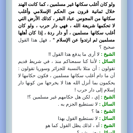
ولو كان أغلب سكانها غير مسلمين ، كما كانت الهند
خلال ثمانية قرون من الحكم الإسلامي وأغلب
سكانها من المجوس عباد البقر ، كذلك الأرض التي
لا تحكمها شريعة الله ، فهي دار حرب ، ولو كان
أغلب سكانها مسلمين ، أو دار ردة ، إذا كان أهلها
مسلمين ثم ارتدوا عن الإسلام "
، فهل هذا القول
صحيح ؟
الشيخ :
لا أرى ما يدفع هذا القول !!
السائل :
لأننا كنا سمعناكم منذ ، في شريط قديم
تقولون : أن مثلا بالنسبة للجزائر وسوريا تقولون :
أن ما دام أغلب سكانها مسلمين ، فكون حكامها لا
يحكمون بما أنزل الله هذا لا يخرجها من كونها دار
إسلام إلى دار حرب !
الشيخ :
إي ، لكن هل حكامهم غير مسلمين ؟!
السائل :
لا نستطيع الجزم به .
الشيخ :
ها ؟
السائل :
لا نستطيع القول بهذا
الشيخ :
آه ، لذلك يظل القول كما هو
السائل :
يعني شو ؟