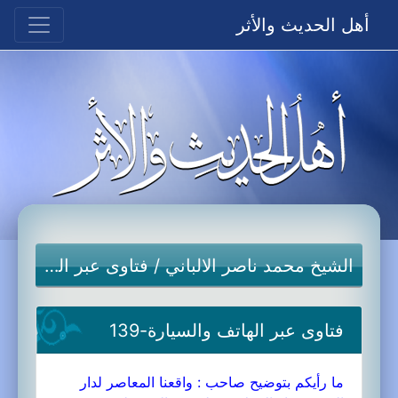
أهل الحديث والأثر
الشيخ محمد ناصر الالباني
/
فتاوى عبر الهاتف والسيارة
فتاوى عبر الهاتف والسيارة-139
ما رأيكم بتوضيح صاحب : واقعنا المعاصر لدار