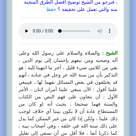
، فنرجو من الشيخ توضيح أفضل الطرق المنجية
منه والتي تعمل على تخفيفه ؟
حفظ
الشيخ :
والصلاة والسلام على رسول الله وعلى
آله وصحبه ومن تبعهم بإحسان إلى يوم الدين ،
بقي من كلامي شيء قليل ، آخر ما انتهينا إليه : هو
التذكير بأن من سنة الله عز وجل في عباده ، أنهم
قد يختلفون في بعض المسائل تفهما لها ، فينبغي
علينا أقول : الآن ينبغي علينا أمران اثنان ، الأمر
الأول : أن نتعاون على فهم النص من الكتاب
والسنة فهما صحيحا ، بحيث أنه لو كان من
المستطاع عادة أن لا يكون بيننا أي خلاف لوجب
ذلك علينا ، ولكن إذا كان من غير الممكن كما يدل
على ذلك سنة الله في خلقه ، وفي أصحاب نبيه ،
كما ذكرنا آنفا ، فلا أقل من أن نسعى إلى تقليل