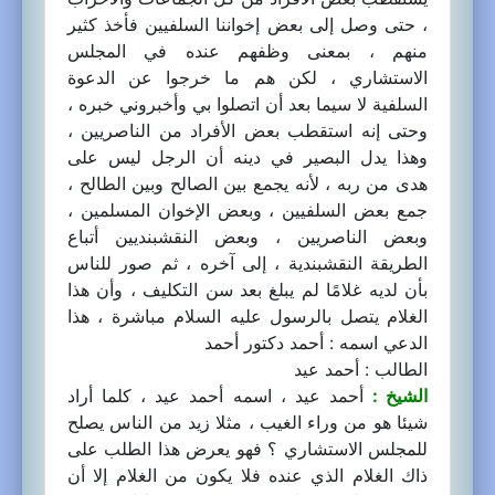
، حتى وصل إلى بعض إخواننا السلفيين فأخذ كثير
منهم ، بمعنى وظفهم عنده في المجلس
الاستشاري ، لكن هم ما خرجوا عن الدعوة
السلفية لا سيما بعد أن اتصلوا بي وأخبروني خبره ،
وحتى إنه استقطب بعض الأفراد من الناصريين ،
وهذا يدل البصير في دينه أن الرجل ليس على
هدى من ربه ، لأنه يجمع بين الصالح وبين الطالح ،
جمع بعض السلفيين ، وبعض الإخوان المسلمين ،
وبعض الناصريين ، وبعض النقشبنديين أتباع
الطريقة النقشبندية ، إلى آخره ، ثم صور للناس
بأن لديه غلامًا لم يبلغ بعد سن التكليف ، وأن هذا
الغلام يتصل بالرسول عليه السلام مباشرة ، هذا
الدعي اسمه : أحمد دكتور أحمد
الطالب : أحمد عيد
الشيخ :
أحمد عيد ، اسمه أحمد عيد ، كلما أراد
شيئا هو من وراء الغيب ، مثلا زيد من الناس يصلح
للمجلس الاستشاري ؟ فهو يعرض هذا الطلب على
ذاك الغلام الذي عنده فلا يكون من الغلام إلا أن