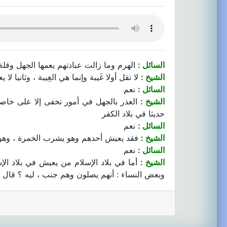
السائل :
الهرم وما زالت عبادتهم يعمها الجهل وقلة
الشيخ :
لا تقل أولا غَيبة وإنما هي الغِيبة ، وثانيا 
السائل :
نعم
الشيخ :
العذر بالجهل في أمور تخفى إلا على خاصة
حديثا في بلاد الكفر
السائل :
نعم
الشيخ :
فقد يعيش أحدهم وهو يشرب الخمرة ، وهو أ
السائل :
نعم
الشيخ :
أما في بلاد الإسلام من يعيش في بلاد ال
وبعض النساء : أنهم يصلون وهم جنب ، ليه ؟ قال : م