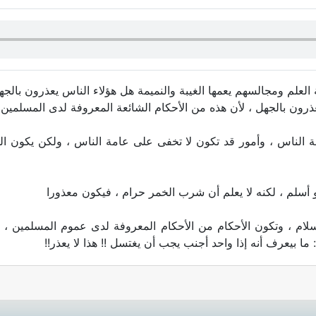
 العلم ومجالسهم يعمها الغيبة والنميمة هل هؤلاء الناس يعذرون بالجه
لا يعذرون بالجهل ، لأن هذه من الأحكام الشائعة المعروفة لدى المسلمين ج
 الناس ، وأمور قد تكون لا تخفى على عامة الناس ، ولكن يكون الم
سلم ، لكنه لا يعلم أن شرب الخمر حرام ، فيكون معذورا
إسلام ، وتكون الأحكام من الأحكام المعروفة لدى عموم المسلمين ، 
ا بيعرف أنه إذا واحد أجنب يجب أن يغتسل !! هذا لا يعذر!!