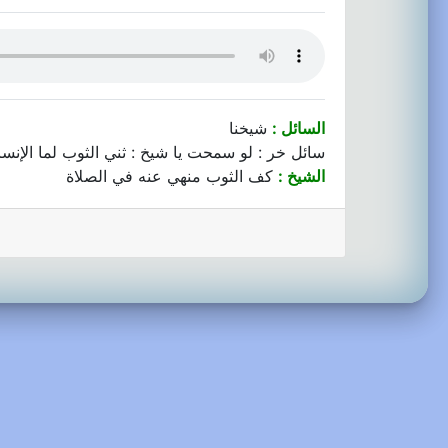
السائل :
شيخنا
سائل خر : لو سمحت يا شيخ : ثني الثوب لما الإنس
الشيخ :
كف الثوب منهي عنه في الصلاة