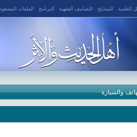
 العلمية
المشايخ
التصانيف الفقهية
البرنامج
الملفات المضغو
هاتف والسيارة