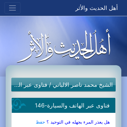
أهل الحديث والأثر
الشيخ محمد ناصر الالباني
/
فتاوى عبر الهاتف والسيارة
فتاوى عبر الهاتف والسيارة-146
هل يعذر المرء بجهله في التوحيد ؟
حفظ