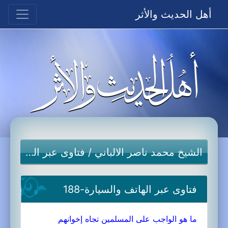
أهل الحديث والأثر
الشيخ محمد ناصر الالباني
/
فتاوى عبر الهاتف والسيارة
فتاوى عبر الهاتف والسيارة-188
ما هو الواجب على المسلمين تجاه إخوانهم