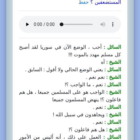
المستضعفين ؟
حفظ
السائل :
أحب ، الوضع الآن في سوريا لقد أصبح
كل مسلم مهدد بالموت !!!
الشيخ :
آه
السائل :
يعني الوضع الحالي ولا أقول : السابق .
الشيخ :
نعم نعم .
السائل :
نعم ، ما الواجب ؟!
الشيخ :
الواجب هو على المسلمين جميعا ، هل هم
فاعلون ؟! ينهض المسلمون جميعا
السائل :
نعم .
الشيخ :
ويجاهدون في سبيل الله !
السائل :
نعم .
الشيخ :
هل هم فاعلون ؟!
السائل :
العمل على ذلك ، أنه أليس من الأمور