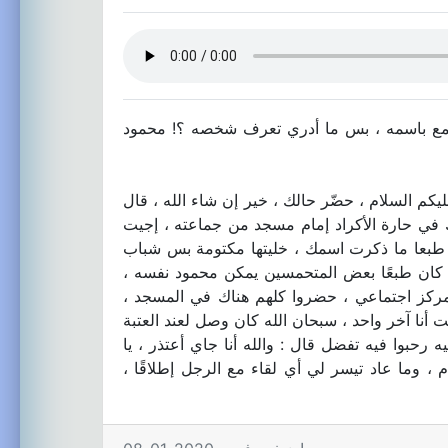
بتسمع باسمه ، بس ما أدري تعرف شخصه ؟! محمود
كم السلام ، حضّر حالك ، خير إن شاء الله ، قال
اك في حارة الأكراد إمام مسجد من جماعته ، إجيت
 : طبعا ما ذكرت اسمك ، خليتها مكتومة بس شباب
صر كان طبعًا بعض المتحمسين يمكن محمود نفسه ،
ركز اجتماعي ، حضروا كلهم هناك في المسجد ،
أنا آخر واحد ، سبحان الله كان وصل لعند العتبة
حبوا فيه تفضل قال : والله أنا جاي أعتذر ، يا
، وما عاد تيسر لي أي لقاء مع الرجل إطلاقًا ،