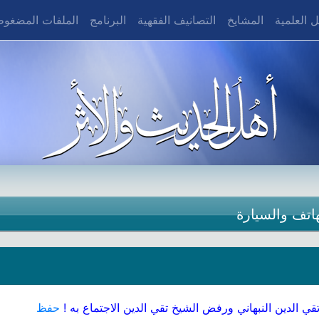
 العلمية
المشايخ
التصانيف الفقهية
البرنامج
الملفات المضغو
هاتف والسيارة
قي الدين النبهاني ورفض الشيخ تقي الدين الاجتماع به !
حفظ