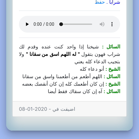
شرابا .
حفظ
السائل :
شيخنا إذا واحد كنت عنده وقدم لك
شراب فهون بتقول
" له اللهم اسق من سقانا "
ولا
بتجيب الدعاء كله يعني
الشيخ :
أنو دعاء كله
السائل :
اللهم أطعم من أطعمنا واسق من سقانا
الشيخ :
إن كان أطعمك كله إن كان أنقصك بعضه
السائل :
آه إن كان سقاك فقط أيضا
اضيفت في - 2020-01-08