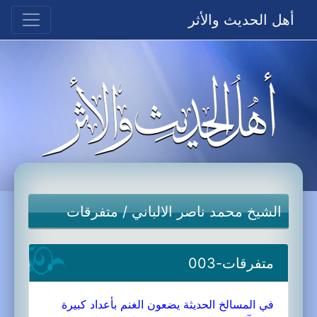
أهل الحديث والأثر
الشيخ محمد ناصر الالباني
/
متفرقات
متفرقات-003
في المسالخ الحديثة يضعون الغنم بأعداد كبيرة