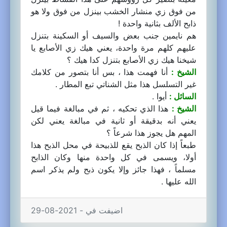
من فوق زي منشار الخشب بينزل من فوق ولا هو
ذابح الألف بثانية واحدة !
هم نايمين جنب بعض والسيف أو السكينة بتنزل
عليهم كلهم مرة واحدة، يعني هيك زي الأصابع يا
شيخنا هيك زي الأصابع بتنزل كدا هيك ؟
الشيخ :
أنا فهمت هذا ، بس أنا بتصور من كلامك
غير التسلسل هذا مثل الشناتي تبع المطار .
السائل :
أيوا .
الشيخ :
هذا الذي تحكيه ، ثم في مبالغة فيما قيل
يعني أنه بدقيقة أو ثانية في مبالغة يعني لكن
المهم هل يجوز هذا شرعاً ؟
طبعاً إذا كان الذبح يقع للذبيحة في محل الذبح هذا
أولا، ويسمى في كل واحدة منها وكان الذابح
مسلماً ، فهذا جائز وإلا يكون ذبح ولم يذكر اسم
الله عليها .
اضيفت في - 2021-08-29