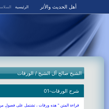
أهل الحديث والأثر
(current)
الرئيسية
السلاسل
الشيخ صالح آل الشيخ
/
الورقات
شرح الورقات-01
قراءة المتن " هذه ورقات ، تشتمل على فصول من أص