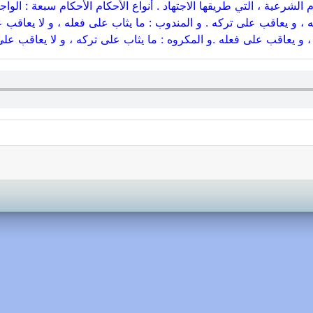
 الشرعية ، التي طريقها الاجتهاد . أنواع الأحكام الأحكام سبعة : الوا
، و يعاقب على تركه . و المندوب : ما يثاب على فعله ، و لا يعاقب على
و يعاقب على فعله .و المكروه : ما يثاب على تركه ، و لا يعاقب على ف