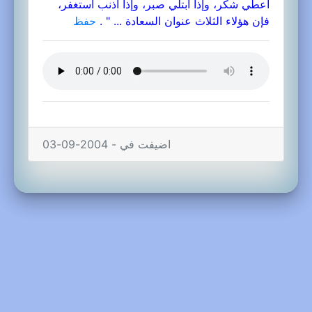
أعطي شكر، وإذا ابتلي صبر، وإذا أذنب استغفر،
فإن هؤلاء الثلاث عنوان السعادة ... " .
حفظ
اضيفت في - 2004-09-03