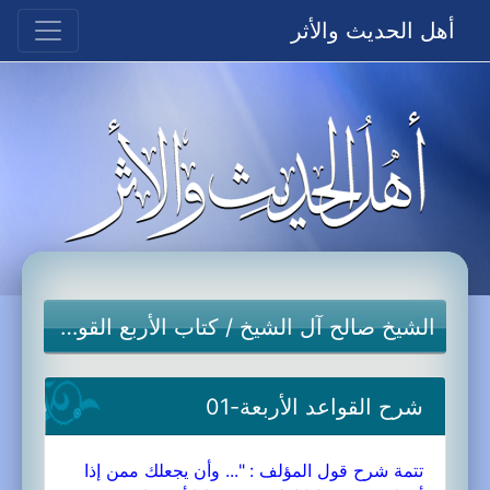
أهل الحديث والأثر
الشيخ صالح آل الشيخ
/
كتاب الأربع القواعد
شرح القواعد الأربعة-01
تتمة شرح قول المؤلف : "... وأن يجعلك ممن إذا