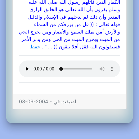
الكفار الذين قاتلهم رسول الله صلى الله عليه
وسلم يقرون بأن الله تعالى هو الخالق الرازق
المدبر وأن ذلك لم يدخلهم في الإسلام والدليل
قوله تعالى : (( قل من يرزقكم من السماء
والأرض أمن يملك السمع والأبصار ومن يخرج الحي
من الميت ويخرج الميت من الحي ومن يدبر الأمر
فسيقولون الله فقل أفلا تتقون )) ... " .
حفظ
اضيفت في - 2004-09-03