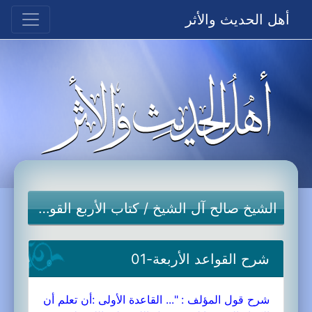
أهل الحديث والأثر
الشيخ صالح آل الشيخ
/
كتاب الأربع القواعد
شرح القواعد الأربعة-01
شرح قول المؤلف : "... القاعدة الأولى :أن تعلم أن