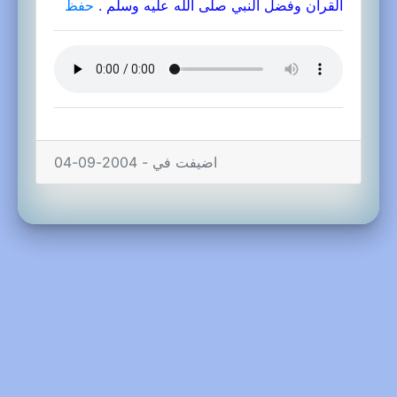
القرآن وفضل النبي صلى الله عليه وسلم .
حفظ
اضيفت في - 2004-09-04