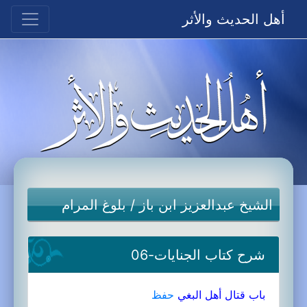
أهل الحديث والأثر
الشيخ عبدالعزيز ابن باز
/
بلوغ المرام
شرح كتاب الجنايات-06
باب قتال أهل البغي
حفظ