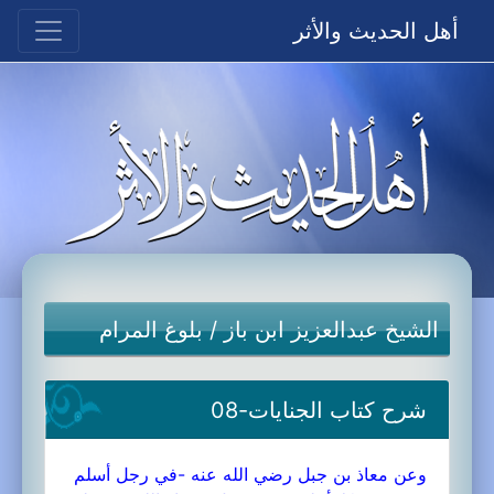
أهل الحديث والأثر
الشيخ عبدالعزيز ابن باز
/
بلوغ المرام
شرح كتاب الجنايات-08
وعن معاذ بن جبل رضي الله عنه -في رجل أسلم