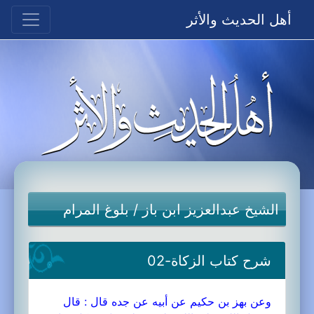
أهل الحديث والأثر
الشيخ عبدالعزيز ابن باز
/
بلوغ المرام
شرح كتاب الزكاة-02
وعن بهز بن حكيم عن أبيه عن جده قال : قال