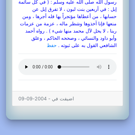
رسول الله صلى الله عليه وسلم : ( في كل سائمة
إبل : في أربعين بنت لبون ، لا تفرق إبل عن
حسابها ، من أعطاها مؤتجراً بها فله أجرها ، ومن
منعها فإنا آخذوها وشطر ماله ، عزمة من عزمات
ربنا ، لا يحل لآل محمد منها شيء ) . رواه أحمد
وأبو داود والنسائي ، وصححه الحاكم ، وعلق
الشافعي القول به على ثبوته .
حفظ
اضيفت في - 2004-09-09