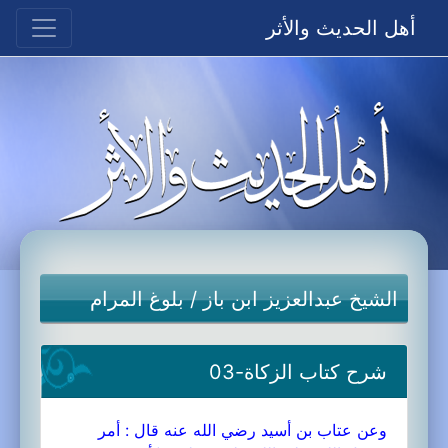
أهل الحديث والأثر
الشيخ عبدالعزيز ابن باز
/
بلوغ المرام
شرح كتاب الزكاة-03
وعن عتاب بن أسيد رضي الله عنه قال : أمر